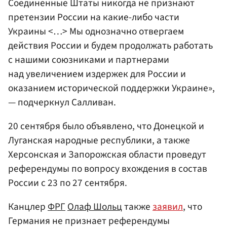
Соединенные Штаты никогда не признают
претензии России на какие-либо части
Украины <…> Мы однозначно отвергаем
действия России и будем продолжать работать
с нашими союзниками и партнерами
над увеличением издержек для России и
оказанием исторической поддержки Украине»,
— подчеркнул Салливан.
20 сентября было объявлено, что Донецкой и
Луганская народные республики, а также
Херсонская и Запорожская области проведут
референдумы по вопросу вхождения в состав
России с 23 по 27 сентября.
Канцлер
ФРГ
Олаф Шольц
также
заявил
, что
Германия не признает референдумы