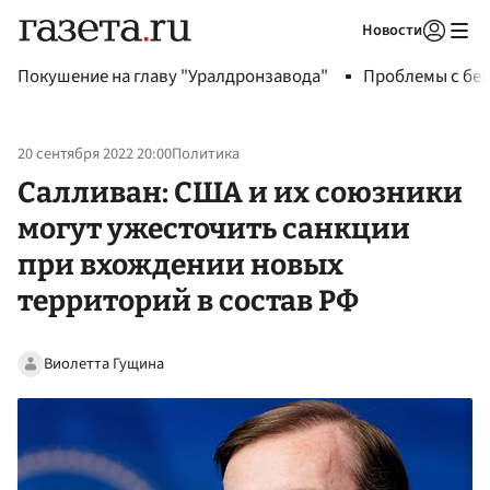
Новости
Авторизоваться
Покушение на главу "Уралдронзавода"
Проблемы с бен
20 сентября 2022 20:00
Политика
Салливан: США и их союзники
могут ужесточить санкции
при вхождении новых
территорий в состав РФ
Виолетта Гущина