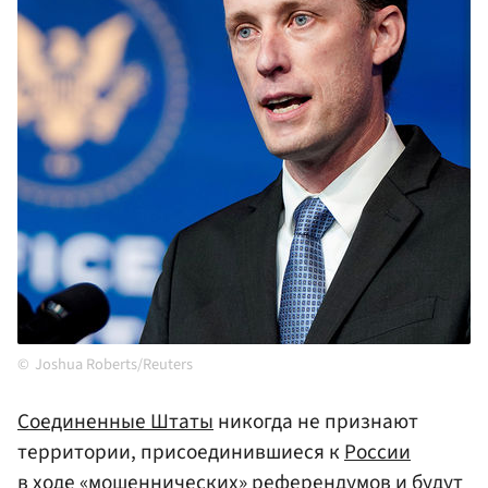
Joshua Roberts/Reuters
Соединенные Штаты
никогда не признают
территории, присоединившиеся к
России
в ходе «мошеннических» референдумов и будут