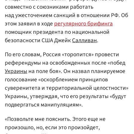
совместно с союзниками работать
над ужесточением санкций в отношении РФ. Об
этом заявил в ходе
регулярного брифинга
помощник президента по национальной
безопасности США Джейк
Салливан
.
По его словам, Россия «торопится» провести
референдумы на освобожденных после «побед
Украины
на поле боя». Он назвал планируемое
голосование «оскорблением принципов
суверенитета и территориальной целостности»
Украины, утверждая, что его результаты «будут
подвергаться манипуляциям».
«Позвольте мне пояснить. Этого еще не
произошло, но, если это произойдет,