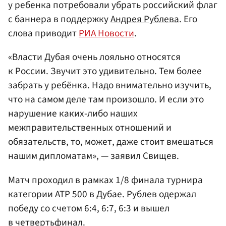
у ребенка потребовали убрать российский флаг
с баннера в поддержку
Андрея Рублева
. Его
слова приводит
РИА Новости
.
«Власти Дубая очень лояльно относятся
к России. Звучит это удивительно. Тем более
забрать у ребёнка. Надо внимательно изучить,
что на самом деле там произошло. И если это
нарушение каких-либо наших
межправительственных отношений и
обязательств, то, может, даже стоит вмешаться
нашим дипломатам», — заявил Свищев.
Матч проходил в рамках 1/8 финала турнира
категории ATP 500 в Дубае. Рублев одержал
победу со счетом 6:4, 6:7, 6:3 и вышел
в четвертьфинал.