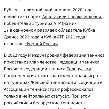
Рублев — олимпийский чемпион 2020 года
в миксте (в паре с
Анастасией Павлюченковой
);
победитель 21 турнира ATP (из них
17 в одиночном разряде); обладатель Кубка
Дэвиса 2021 года и Кубка ATP 2021 года
в составе
сборной России
.
В 2022 году Международная федерация тенниса
приостановила членство Федерации тенниса
России и Федерации тенниса
Белоруссии
.
Спортсмены из этих стран имеют право играть
на турнирах Женской теннисной ассоциации и
Ассоциации теннисистов-профессионалов
только в нейтральных статусах. При этом
российские и белорусские теннисисты