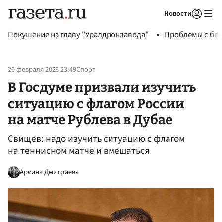
Новости
Авторизоваться
Покушение на главу "Уралдронзавода"
Проблемы с бен
26 февраля 2026 23:49
Спорт
В Госдуме призвали изучить
ситуацию с флагом России
на матче Рублева в Дубае
Свищев: надо изучить ситуацию с флагом
на теннисном матче и вмешаться
Ариана Дмитриева