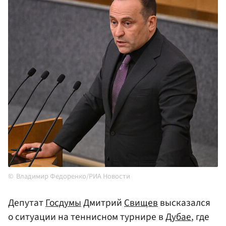
Владимир Федоренко/РИА Новости
Депутат
Госдумы
Дмитрий
Свищев
высказался
о ситуации на теннисном турнире в
Дубае
, где