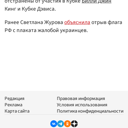
отстранены от участия в Кубке
Билли Джин
Кинг и Кубке Дэвиса.
Ранее Светлана Журова
объяснила
отрыв флага
РФ с плаката жалобой украинцев.
Редакция
Правовая информация
Реклама
Условия использования
Карта сайта
Политика конфиденциальности