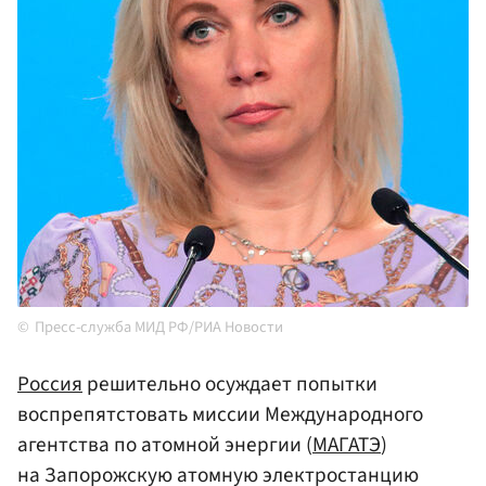
Пресс-служба МИД РФ/РИА Новости
Россия
решительно осуждает попытки
воспрепятстовать миссии Международного
агентства по атомной энергии (
МАГАТЭ
)
на Запорожскую атомную электростанцию