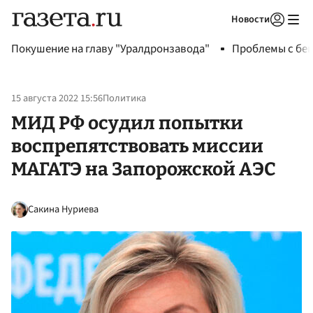
Новости
Авторизоваться
Покушение на главу "Уралдронзавода"
Проблемы с бен
15 августа 2022 15:56
Политика
МИД РФ осудил попытки
воспрепятствовать миссии
МАГАТЭ на Запорожской АЭС
Сакина Нуриева