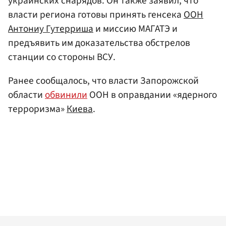
украинских снарядов. Он также заявил, что
власти региона готовы принять генсека
ООН
Антониу Гутерриша
и миссию МАГАТЭ и
предъявить им доказательства обстрелов
станции со стороны ВСУ.
Ранее сообщалось, что власти Запорожской
области
обвинили
ООН в оправдании «ядерного
терроризма»
Киева
.