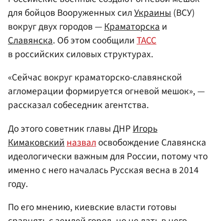
для бойцов Вооруженных сил
Украины
(ВСУ)
вокруг двух городов —
Краматорска
и
Славянска
. Об этом сообщили
ТАСС
в российских силовых структурах.
«Сейчас вокруг краматорско-славянской
агломерации формируется огневой мешок», —
рассказал собеседник агентства.
До этого советник главы ДНР
Игорь
Кимаковский
назвал
освобождение Славянска
идеологически важным для России, потому что
именно с него началась Русская весна в 2014
году.
По его мнению, киевские власти готовы
сравнять с землей город, но не дать в него