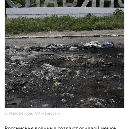
Макс Ветров/РИА «Новости»
Российские военные создают огневой мешок