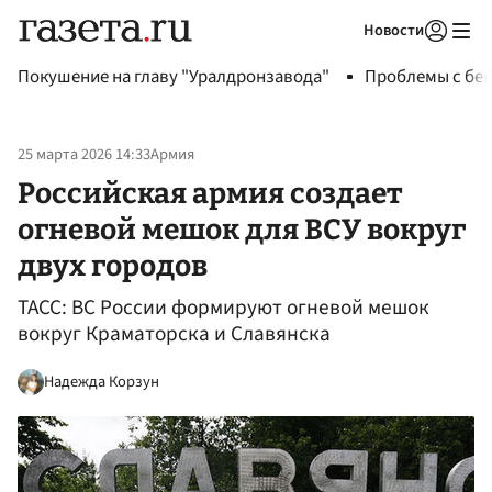
Новости
Авторизоваться
Покушение на главу "Уралдронзавода"
Проблемы с бен
25 марта 2026 14:33
Армия
Российская армия создает
огневой мешок для ВСУ вокруг
двух городов
ТАСС: ВС России формируют огневой мешок
вокруг Краматорска и Славянска
Надежда Корзун