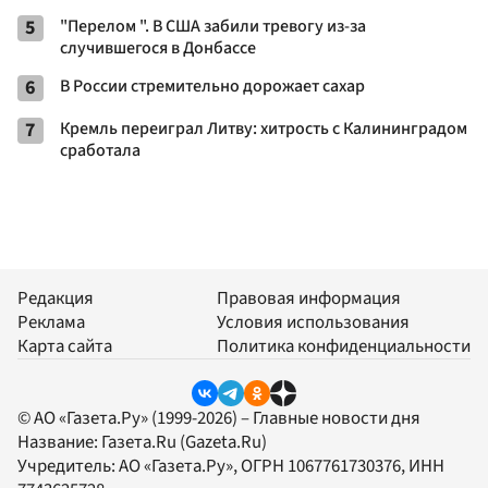
5
"Перелом ". В США забили тревогу из-за
случившегося в Донбассе
6
В России стремительно дорожает сахар
7
Кремль переиграл Литву: хитрость с Калининградом
сработала
Редакция
Правовая информация
Реклама
Условия использования
Карта сайта
Политика конфиденциальности
© АО «Газета.Ру» (1999-2026) – Главные новости дня
Название:
Газета.Ru
(Gazeta.Ru)
Учредитель:
АО «Газета.Ру»
, ОГРН 1067761730376, ИНН