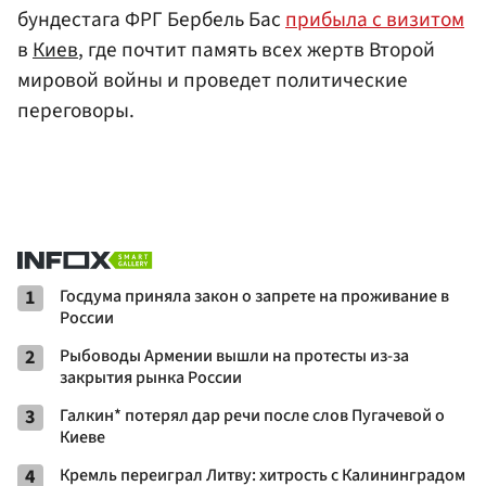
бундестага ФРГ Бербель Бас
прибыла с визитом
в
Киев
, где почтит память всех жертв Второй
мировой войны и проведет политические
переговоры.
1
Госдума приняла закон о запрете на проживание в
России
2
Рыбоводы Армении вышли на протесты из-за
закрытия рынка России
3
Галкин* потерял дар речи после слов Пугачевой о
Киеве
4
Кремль переиграл Литву: хитрость с Калининградом