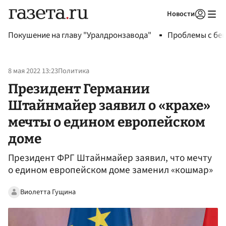
Новости
Авторизоваться
Покушение на главу "Уралдронзавода"
Проблемы с бен
8 мая 2022 13:23
Политика
Президент Германии
Штайнмайер заявил о «крахе»
мечты о едином европейском
доме
Президент ФРГ Штайнмайер заявил, что мечту
о едином европейском доме заменил «кошмар»
Виолетта Гущина