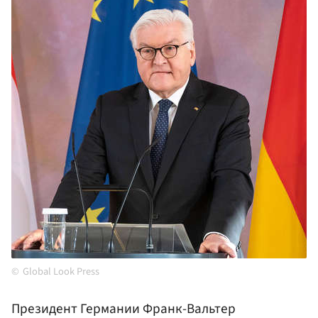
Global Look Press
Президент Германии Франк-Вальтер