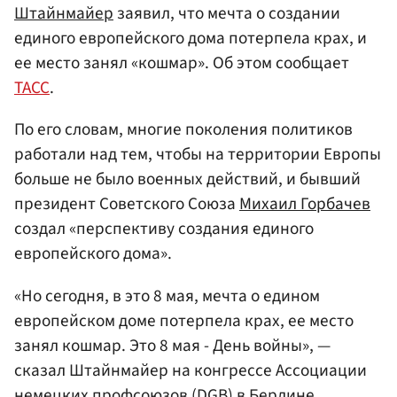
Штайнмайер
заявил, что мечта о создании
единого европейского дома потерпела крах, и
ее место занял «кошмар». Об этом сообщает
ТАСС
.
По его словам, многие поколения политиков
работали над тем, чтобы на территории Европы
больше не было военных действий, и бывший
президент Советского Союза
Михаил Горбачев
создал «перспективу создания единого
европейского дома».
«Но сегодня, в это 8 мая, мечта о едином
европейском доме потерпела крах, ее место
занял кошмар. Это 8 мая - День войны», —
сказал Штайнмайер на конгрессе Ассоциации
немецких профсоюзов (DGB) в Берлине.