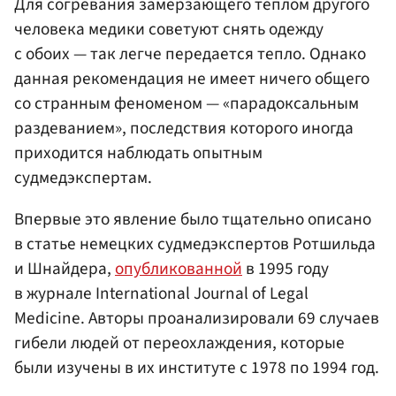
Для согревания замерзающего теплом другого
человека медики советуют снять одежду
с обоих — так легче передается тепло. Однако
данная рекомендация не имеет ничего общего
со странным феноменом — «парадоксальным
раздеванием», последствия которого иногда
приходится наблюдать опытным
судмедэкспертам.
Впервые это явление было тщательно описано
в статье немецких судмедэкспертов Ротшильда
и Шнайдера,
опубликованной
в 1995 году
в журнале International Journal of Legal
Medicine. Авторы проанализировали 69 случаев
гибели людей от переохлаждения, которые
были изучены в их институте с 1978 по 1994 год.