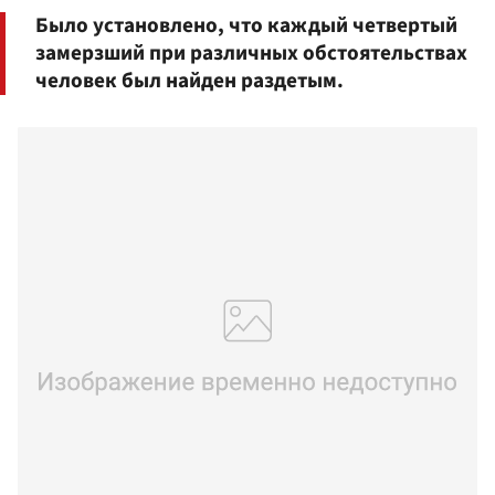
Было установлено, что каждый четвертый
замерзший при различных обстоятельствах
человек был найден раздетым.