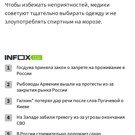
Чтобы избежать неприятностей, медики
советуют тщательно выбирать одежду и не
злоупотреблять спиртным на морозе.
1
Госдума приняла закон о запрете на проживание в
России
2
Рыбоводы Армении вышли на протесты из-за
закрытия рынка России
3
Галкин* потерял дар речи после слов Пугачевой о
Киеве
4
На Западе забили тревогу из-за угрозы окончания
СВО
5
В России стремительно дорожает сахар