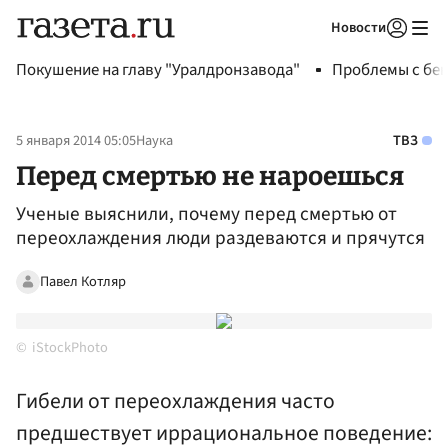
Новости
Авторизоваться
Покушение на главу "Уралдронзавода"
Проблемы с бен
5 января 2014 05:05
Наука
ТВЗ
Перед смертью не нароешься
Ученые выяснили, почему перед смертью от
переохлаждения люди раздеваются и прячутся
Павел Котляр
iStockPhoto
Гибели от переохлаждения часто
предшествует иррациональное поведение: