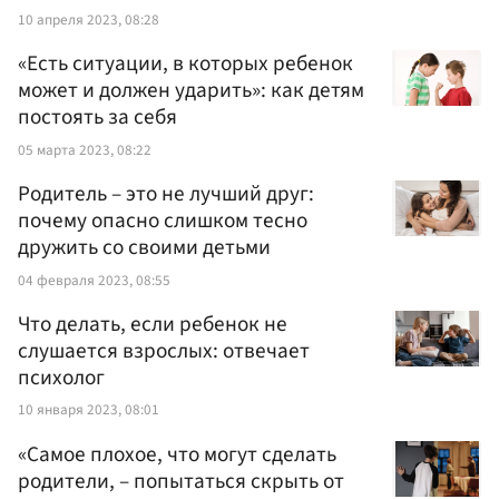
10 апреля 2023, 08:28
«Есть ситуации, в которых ребенок
может и должен ударить»: как детям
постоять за себя
05 марта 2023, 08:22
Родитель – это не лучший друг:
почему опасно слишком тесно
дружить со своими детьми
04 февраля 2023, 08:55
Что делать, если ребенок не
слушается взрослых: отвечает
психолог
10 января 2023, 08:01
«Самое плохое, что могут сделать
родители, – попытаться скрыть от