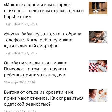
«Мокрые ладони и ком в горле»:
психолог — о детском страхе сцены и
борьбе с ним
14 декабря 2023, 08:04
«Укусил бабушку за то, что отобрала
телефон». Когда ребенку можно
купить личный смартфон
07 декабря 2023, 08:07
Ошибаться и злиться – можно.
Психолог – о том, как научить
ребенка принимать неудачи
18 ноября 2023, 08:09
Выгоняют отцов из кровати и не
принимают отчимов. Как справиться
с детской ревностью?
01 августа 2023, 08:03