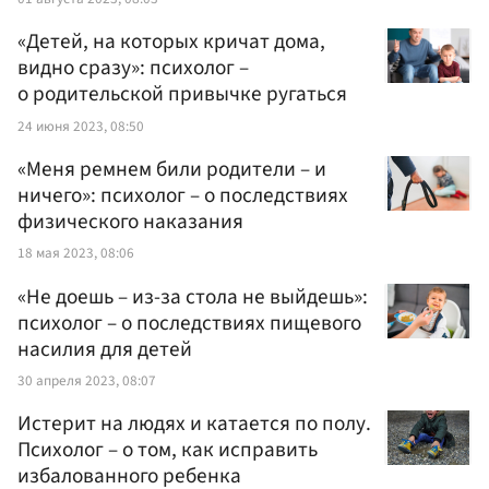
«Детей, на которых кричат дома,
видно сразу»: психолог –
о родительской привычке ругаться
24 июня 2023, 08:50
«Меня ремнем били родители – и
ничего»: психолог – о последствиях
физического наказания
18 мая 2023, 08:06
«Не доешь – из-за стола не выйдешь»:
психолог – о последствиях пищевого
насилия для детей
30 апреля 2023, 08:07
Истерит на людях и катается по полу.
Психолог – о том, как исправить
избалованного ребенка