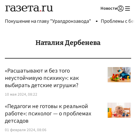
Новости
Авторизоваться
Покушение на главу "Уралдронзавода"
Проблемы с бен
Наталия Дербенева
«Расшатывают и без того
неустойчивую психику»: как
выбирать детские игрушки?
10 мая 2024, 08:22
«Педагоги не готовы к реальной
работе»: психолог — о проблемах
детсадов
01 февраля 2024, 08:06