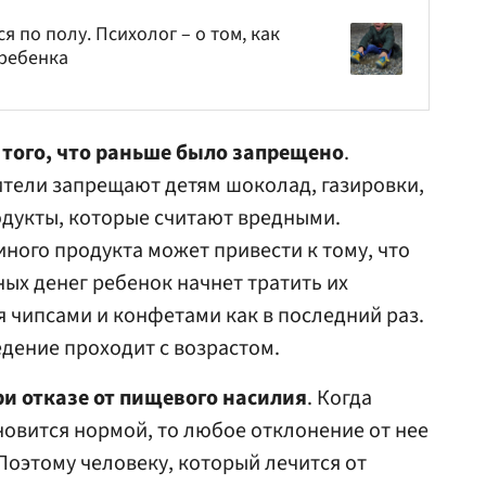
я по полу. Психолог – о том, как
 ребенка
 того, что раньше было запрещено
.
ители запрещают детям шоколад, газировки,
одукты, которые считают вредными.
иного продукта может привести к тому, что
ых денег ребенок начнет тратить их
я чипсами и конфетами как в последний раз.
едение проходит с возрастом.
и отказе от пищевого насилия
. Когда
новится нормой, то любое отклонение от нее
Поэтому человеку, который лечится от