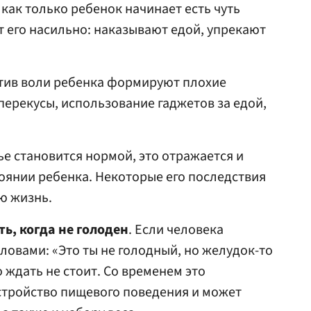
 как только ребенок начинает есть чуть
т его насильно: наказывают едой, упрекают
тив воли ребенка формируют плохие
ерекусы, использование гаджетов за едой,
ье становится нормой, это отражается и
оянии ребенка. Некоторые его последствия
ю жизнь.
ь, когда не голоден
. Если человека
ловами: «Это ты не голодный, но желудок-то
 ждать не стоит. Со временем это
стройство пищевого поведения и может