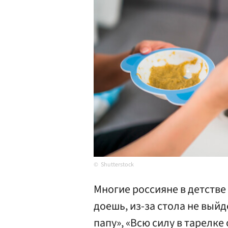
Shutterstock
Многие россияне в детстве
доешь, из-за стола не выйд
папу», «Всю силу в тарелке