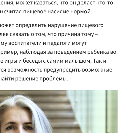
ния, может казаться, что он делает что-то
н считал пищевое насилие нормой.
может определить нарушение пищевого
лее сказать о том, что причина тому –
му воспитатели и педагоги могут
пример, наблюдая за поведением ребенка во
ие игры и беседы с самим малышом. Так и
яется возможность предупредить возможные
 найти решение проблемы.