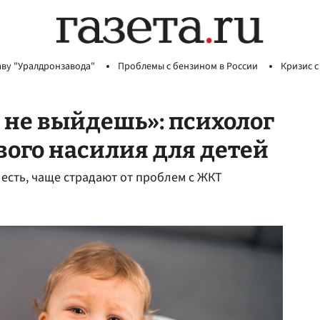
аву "Уралдронзавода"
Проблемы с бензином в России
Кризис с
а не выйдешь»: психолог
вого насилия для детей
 есть, чаще страдают от проблем с ЖКТ