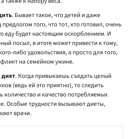
а также к набору веса.
дить
. Бывает такое, что детей и даже
 предлогом того, что тот, кто готовил, очень
го еду будет настоящим оскорблением. И
нный посыл, в итоге может привести к тому,
кого-либо удовольствия, а просто для того,
нфликт на семейном ужине.
 диет
. Когда привыкаешь съедать целый
ов (ведь ей это приятно), то следить
ь количество и качество потребляемых
е. Особые трудности вызывают диеты,
вают врачи.