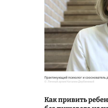
Практикующий психолог и сооснователь де
Личный архив Наталии Дербеневой
Как привить ребен