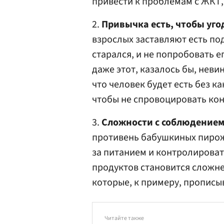
привести к проблемам с ЖКТ, 
2.
Привычка есть, чтобы уго
взрослых заставляют есть под
старался, и не попробовать е
даже этот, казалось бы, неви
что человек будет есть без ка
чтобы не спровоцировать ко
3.
Сложности с соблюдением
противень бабушкиных пирожк
за питанием и контролироват
продуктов становится сложне
которые, к примеру, прописы
Читайте также