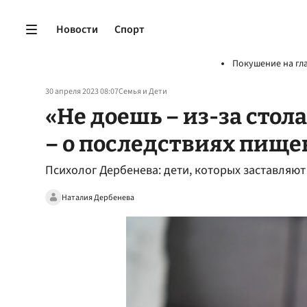
Новости
Спорт
Покушение на гл
30 апреля 2023 08:07
Семья и Дети
«Не доешь – из-за стол
– о последствиях пище
Психолог Дербенева: дети, которых заставляют
Наталия Дербенева