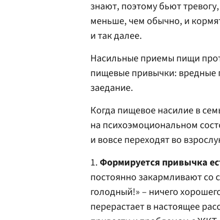
знают, поэтому бьют тревогу,
меньше, чем обычно, и кормя
и так далее.
Насильные приемы пищи про
пищевые привычки: вредные п
заедание.
Когда пищевое насилие в сем
на психоэмоциональном сост
и вовсе переходят во взрослу
1.
Формируется привычка ест
постоянно закармливают со с
голодный!» – ничего хорошего
перерастает в настоящее рас