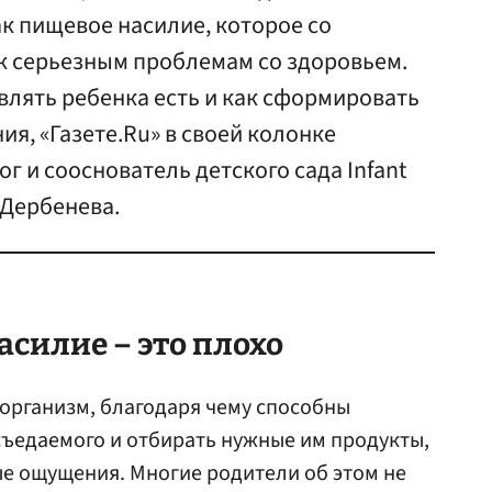
ак пищевое насилие, которое со
к серьезным проблемам со здоровьем.
авлять ребенка есть и как сформировать
ия, «Газете.Ru» в своей колонке
г и сооснователь детского сада Infant
 Дербенева.
силие – это плохо
 организм, благодаря чему способны
ъедаемого и отбирать нужные им продукты,
е ощущения. Многие родители об этом не