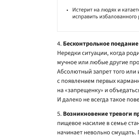
Истерит на людях и катаетс
исправить избалованного
4.
Бесконтрольное поедание
Нередки ситуации, когда род
мучное или любые другие пр
Абсолютный запрет того или 
с появлением первых карманн
на «запрещенку» и объедатьс
И далеко не всегда такое пов
5.
Возникновение тревоги пр
пищевое насилие в семье ста
начинает невольно смущать. 