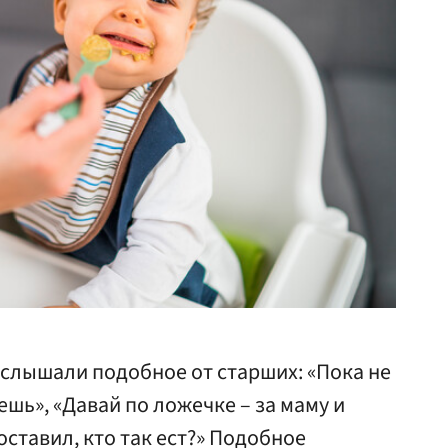
 слышали подобное от старших: «Пока не
ешь», «Давай по ложечке – за маму и
 оставил, кто так ест?» Подобное