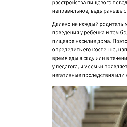
расстройства пищевого поведе
неправильное, ведь раньше о
Далеко не каждый родитель 
поведения у ребенка и тем бо
пищевое насилие дома. Поэто
определить его косвенно, на
время еды в саду или в течен
у педагога, и у семьи появл
негативные последствия или