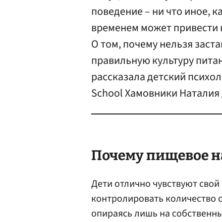
поведение – ни что иное, к
временем может привести 
О том, почему нельзя заст
правильную культуру питан
рассказала детский психоло
School Хамовники Наталия
Почему пищевое на
Дети отлично чувствуют свой
контролировать количество с
опираясь лишь на собственны