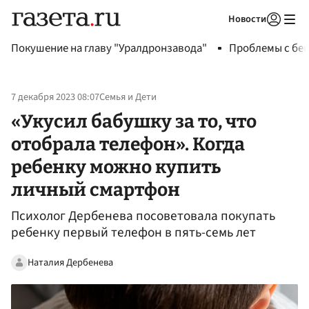
Новости
Авторизоваться
Покушение на главу "Уралдронзавода"
Проблемы с бен
7 декабря 2023 08:07
Семья и Дети
«Укусил бабушку за то, что
отобрала телефон». Когда
ребенку можно купить
личный смартфон
Психолог Дербенева посоветовала покупать
ребенку первый телефон в пять-семь лет
Наталия Дербенева