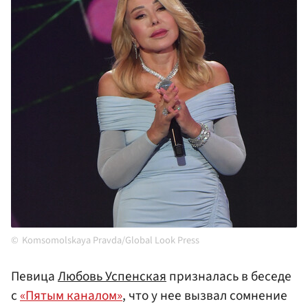
Komsomolskaya Pravda/Global Look Press
Певица
Любовь Успенская
призналась в беседе
с
«Пятым каналом»
, что у нее вызвал сомнение