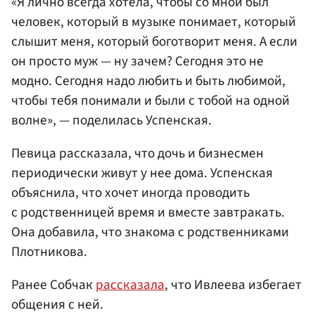
«Я лично всегда хотела, чтобы со мной был
человек, который в музыке понимает, который
слышит меня, который боготворит меня. А если
он просто муж — ну зачем? Сегодня это не
модно. Сегодня надо любить и быть любимой,
чтобы тебя понимали и были с тобой на одной
волне», — поделилась Успенская.
Певица рассказала, что дочь и бизнесмен
периодически живут у нее дома. Успенская
объяснила, что хочет иногда проводить
с родственницей время и вместе завтракать.
Она добавила, что знакома с родственниками
Плотникова.
Ранее Собчак
рассказала
, что Ивлеева избегает
общения с ней.