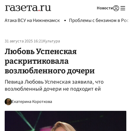
Новости
Авторизоваться
Атака ВСУ на Нижнекамск
Проблемы с бензином в Рос
31 августа 2025 16:21
Культура
Любовь Успенская
раскритиковала
возлюбленного дочери
Певица Любовь Успенская заявила, что
возлюбленный дочери не подходит ей
Екатерина Короткова