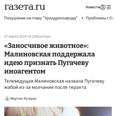
Новости
Авторизоваться
Покушение на главу "Уралдронзавода"
Проблемы с бен
27 марта 2024 14:22
Культура
«Заносчивое животное»:
Малиновская поддержала
идею признать Пугачеву
иноагентом
Телеведущая Малиновская назвала Пугачеву
жабой из-за молчания после теракта
Мартин Кучерас