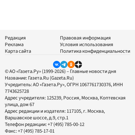
Редакция
Правовая информация
Реклама
Условия использования
Карта сайта
Политика конфиденциальности
© АО «Газета.Ру» (1999-2026) – Главные новости дня
Название:
Газета.Ru
(Gazeta.Ru)
Учредитель:
АО «Газета.Ру»
, ОГРН 1067761730376, ИНН
7743625728
Адрес учредителя: 125239, Россия, Москва, Коптевская
улица, дом 67
Адрес редакции и издателя:
117105
, г.
Москва
,
Варшавское шоссе, д.9, стр.1
Телефон редакции:
+7 (495) 785-00-12
Факс:
+7 (495) 785-17-01