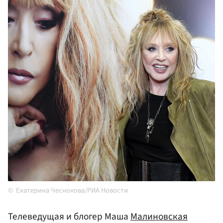
Екатерина Чеснокова/РИА Новости
Телеведущая и блогер Маша
Малиновская