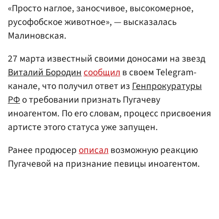
«Просто наглое, заносчивое, высокомерное,
русофобское животное», — высказалась
Малиновская.
27 марта известный своими доносами на звезд
Виталий Бородин
сообщил
в своем Telegram-
канале, что получил ответ из
Генпрокуратуры
РФ
о требовании признать Пугачеву
иноагентом. По его словам, процесс присвоения
артисте этого статуса уже запущен.
Ранее продюсер
описал
возможную реакцию
Пугачевой на признание певицы иноагентом.