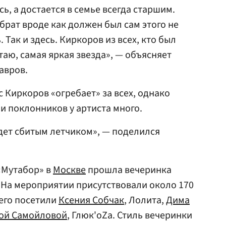
сь, а достается в семье всегда старшим.
брат вроде как должен был сам этого не
 Так и здесь. Киркоров из всех, кто был
таю, самая яркая звезда», — объясняет
авров.
 Киркоров «огребает» за всех, однако
 и поклонников у артиста много.
дет сбитым летчиком», — поделился
 «Мутабор» в
Москве
прошла вечеринка
 На мероприятии присутствовали около 170
его посетили
Ксения Собчак
, Лолита,
Дима
ой Самойловой
, Глюк'oZa. Стиль вечеринки