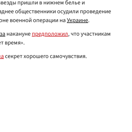
 звезды пришли в нижнем белье и
зднее общественники осудили проведение
оне военной операции на
Украине
.
за
накануне
предположил
, что участникам
т время».
ла
секрет хорошего самочувствия.