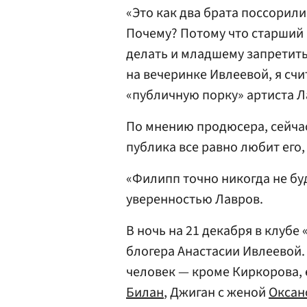
«Это как два брата поссорили
Почему? Потому что старший 
делать и младшему запретить.
на вечеринке Ивлеевой, я счи
«публичную порку» артиста Л
По мнению продюсера, сейчас
публика все равно любит его,
«Филипп точно никогда не бу
уверенностью Лавров.
В ночь на 21 декабря в клубе
блогера Анастасии Ивлеевой.
человек — кроме Киркорова, 
Билан
, Джиган с женой
Оксан