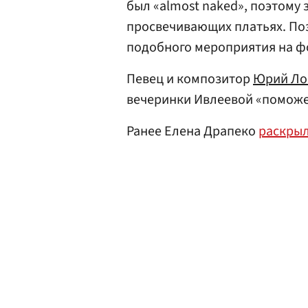
был «almost naked», поэтому
просвечивающих платьях. По
подобного мероприятия на ф
Певец и композитор
Юрий Ло
вечеринки Ивлеевой «поможе
Ранее Елена Драпеко
раскры