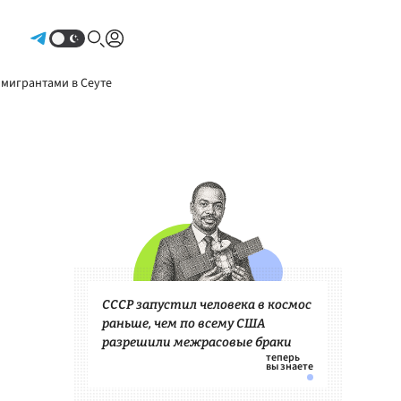
Авторизоваться
 мигрантами в Сеуте
СССР запустил человека в космос
раньше, чем по всему США
разрешили межрасовые браки