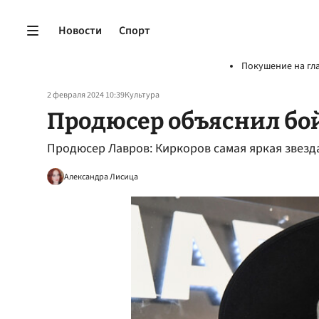
Новости
Спорт
Покушение на гл
2 февраля 2024 10:39
Культура
Продюсер объяснил бо
Продюсер Лавров: Киркоров самая яркая звезд
Александра Лисица