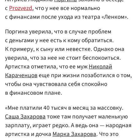
с
Prozvezd
, что у нее все нормально
с финансами после ухода из театра «Ленком».
Поргина уверила, что в случае проблем
с деньгами у нее есть к кому обратиться.
К примеру, к сыну или невестке. Однако она
уверила, что за нее не стоит беспокоиться.
Артистка отметила, что ее муж
Николай
Караченцов
еще при жизни позаботился о том,
чтобы она чувствовала себя спокойно
в финансовом плане.
«Мне платили 40 тысяч в месяц за массовку.
Саша Захарова
тоже там получает маленькую
зарплату, играет редко. А ведь она — народная
артистка и дочка
Марка Захарова
. Что это