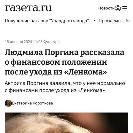
Новости
Авторизоваться
Покушение на главу "Уралдронзавода"
Проблемы с бен
18 января 2024 11:05
Культура
Людмила Поргина рассказала
о финансовом положении
после ухода из «Ленкома»
Актриса Поргина заявила, что у нее нормально
с финансами после ухода из «Ленкома»
Екатерина Короткова