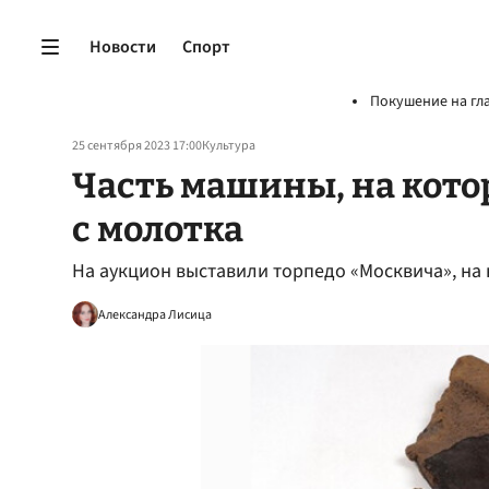
Новости
Спорт
Покушение на гл
25 сентября 2023 17:00
Культура
Часть машины, на кото
с молотка
На аукцион выставили торпедо «Москвича», на
Александра Лисица