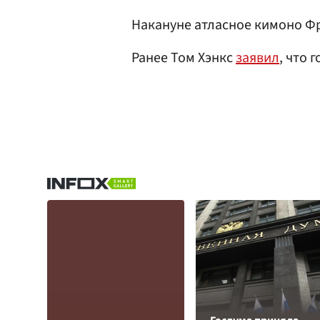
Накануне атласное кимоно 
Ранее Том Хэнкс
заявил
, что 