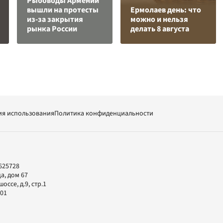
Рыбоводы Армении
вышли на протесты
Ермолаев день: что
из-за закрытия
можно и нельзя
рынка России
делать 8 августа
ия использования
Политика конфиденциальности
625728
а, дом 67
ссе, д.9, стр.1
-01