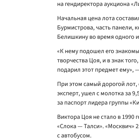
на гендиректора аукциона «
Начальная цена лота составил
Бурмистрова, часть панели, к
Белишкину во время одного и
«К нему подошел его знаком
творчества Цоя, и в знак того
подарил этот предмет ему», 
При этом самый дорогой лот,
эксперт, ушел с молотка за 9
за паспорт лидера группы «К
Виктора Цоя не стало в 1990 
«Слока — Талси». «Москвич» 
с автобусом.