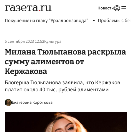
Новости
Авторизоваться
Покушение на главу "Уралдронзавода"
Проблемы с бен
5 сентября 2023 12:52
Культура
Милана Тюльпанова раскрыла
сумму алиментов от
Кержакова
Блогерша Тюльпанова заявила, что Кержаков
платит около 40 тыс. рублей алиментами
Екатерина Короткова