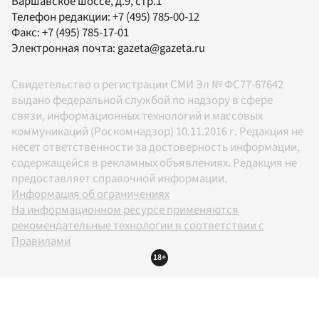
Варшавское шоссе, д.9, стр.1
Телефон редакции:
+7 (495) 785-00-12
Факс:
+7 (495) 785-17-01
Электронная почта:
gazeta@gazeta.ru
Свидетельство о регистрации СМИ Эл № ФС77-67642
выдано федеральной службой по надзору в сфере
связи, информационных технологий и массовых
коммуникаций (Роскомнадзор) 10.11.2016 г. Редакция не
несет ответственности за достоверность информации,
содержащейся в рекламных объявлениях. Редакция не
предоставляет справочной информации.
Информация об ограничениях
На информационном ресурсе применяются
рекомендательные технологии в соответствии с
Правилами
18+