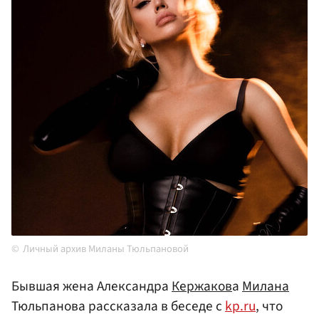
Личный архив Миланы Тюльпановой
Бывшая жена Александра
Кержаков
а
Милана
Тюльпанова рассказала в беседе с
kp.ru
, что