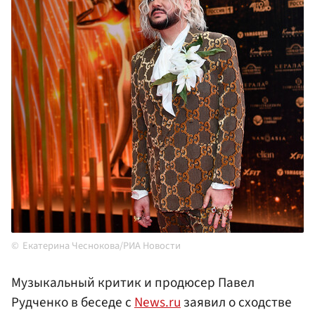
Екатерина Чеснокова/РИА Новости
Музыкальный критик и продюсер Павел
Рудченко в беседе с
News.ru
заявил о сходстве