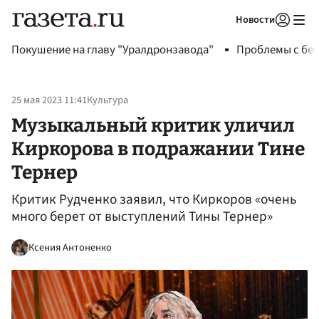
Новости
Авторизоваться
Покушение на главу "Уралдронзавода"
Проблемы с бен
25 мая 2023 11:41
Культура
Музыкальный критик уличил
Киркорова в подражании Тине
Тернер
Критик Рудченко заявил, что Киркоров «очень
много берет от выступлений Тины Тернер»
Ксения Антоненко