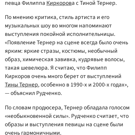
певца Филиппа
Киркоров
а с Тиной Тернер.
По мнению критика, стиль артиста и его
музыкальных шоу во многом напоминают
выступления покойной исполнительницы.
«Появление Тернер на сцене всегда было очень
ярким: яркие стразы, костюмы, необычный
образ, химическая завивка, кудрявые волосы,
такая шевелюра. Я считаю, что Филипп
Киркоров очень много берет от выступлений
Тины Тернер
, особенно в 1990-х и 2000-х годах»,
— объяснил Рудченко.
По словам продюсера, Тернер обладала голосом
«необыкновенной силы». Рудченко считает, что
образы и выступления певицы на сцене были
очень гармоничными.