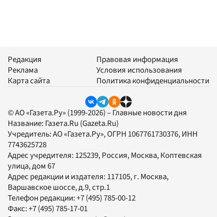
Редакция
Правовая информация
Реклама
Условия использования
Карта сайта
Политика конфиденциальности
© АО «Газета.Ру» (1999-2026) – Главные новости дня
Название:
Газета.Ru
(Gazeta.Ru)
Учредитель:
АО «Газета.Ру»
, ОГРН 1067761730376, ИНН
7743625728
Адрес учредителя: 125239, Россия, Москва, Коптевская
улица, дом 67
Адрес редакции и издателя:
117105
, г.
Москва
,
Варшавское шоссе, д.9, стр.1
Телефон редакции:
+7 (495) 785-00-12
Факс:
+7 (495) 785-17-01