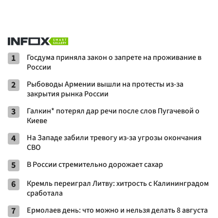
1
Госдума приняла закон о запрете на проживание в
России
2
Рыбоводы Армении вышли на протесты из-за
закрытия рынка России
3
Галкин* потерял дар речи после слов Пугачевой о
Киеве
4
На Западе забили тревогу из-за угрозы окончания
СВО
5
В России стремительно дорожает сахар
6
Кремль переиграл Литву: хитрость с Калининградом
сработала
7
Ермолаев день: что можно и нельзя делать 8 августа