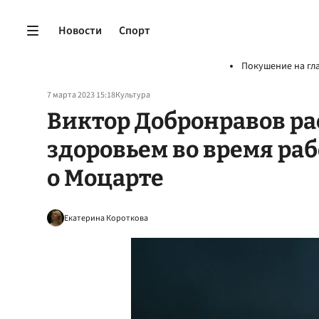
Новости
Спорт
Покушение на гл
7 марта 2023 15:18
Культура
Виктор Добронравов ра
здоровьем во время ра
о Моцарте
Екатерина Короткова