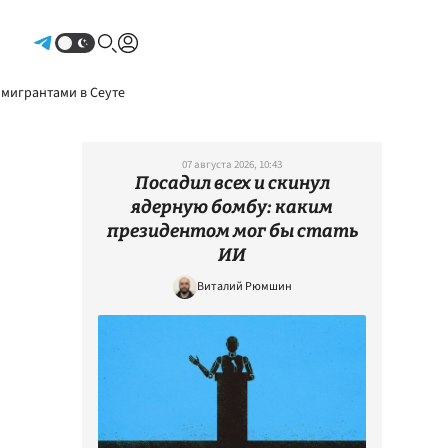
Авторизоваться
 мигрантами в Сеуте
07 августа 2026, 10:43
Посадил всех и скинул
ядерную бомбу: каким
президентом мог бы стать
ИИ
Виталий Рюмшин