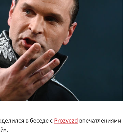
делился в беседе с
Prozvezd
впечатлениями
й».