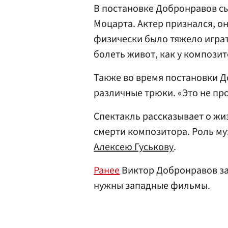
В постановке Добронравов с
Моцарта. Актер признался, он
физически было тяжело играт
болеть живот, как у компози
Также во время постановки 
различные трюки. «Это не про
Спектакль рассказывает о жи
смерти композитора. Роль м
Алексею Гуськову
.
Ранее
Виктор Добронравов за
нужны западные фильмы.