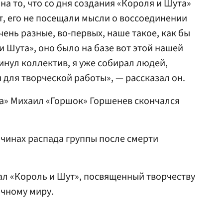
на то, что со дня создания «Короля и Шута»
ет, его не посещали мысли о воссоединении
ень разные, во-первых, наше такое, как бы
и Шута», оно было на базе вот этой нашей
кинул коллектив, я уже собирал людей,
для творческой работы», — рассказал он.
а» Михаил «Горшок» Горшенев скончался
чинах распада группы после смерти
ал «Король и Шут», посвященный творчеству
очному миру.