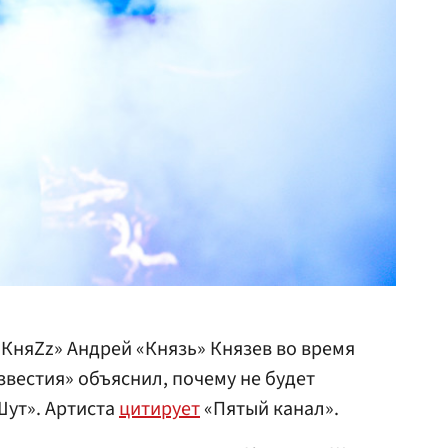
«КняZz» Андрей «Князь» Князев во время
звестия» объяснил, почему не будет
Шут». Артиста
цитирует
«Пятый канал».