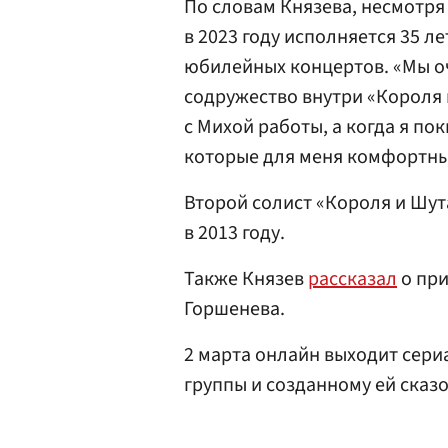
По словам Князева, несмотря 
в 2023 году исполняется 35 л
юбилейных концертов. «Мы оч
содружество внутри «Короля 
с Михой работы, а когда я по
которые для меня комфортны 
Второй солист «Короля и Шут
в 2013 году.
Также Князев
рассказал
о при
Горшенева.
2 марта онлайн выходит сери
группы и созданному ей сказ