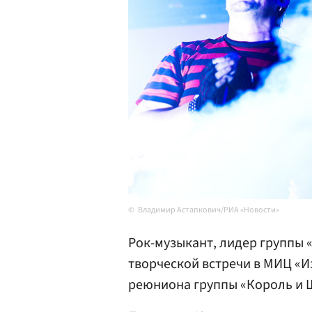
Владимир Астапкович/РИА «Новости»
Рок-музыкант, лидер группы 
творческой встречи в МИЦ «И
реюниона группы «Король и 