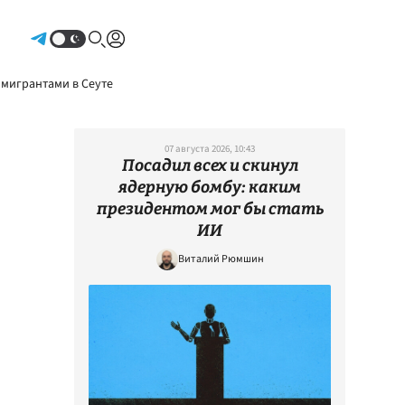
Авторизоваться
 мигрантами в Сеуте
07 августа 2026, 10:43
Посадил всех и скинул
ядерную бомбу: каким
президентом мог бы стать
ИИ
Виталий Рюмшин