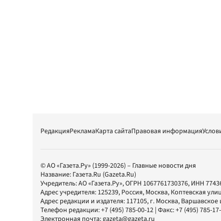
Редакция
Реклама
Карта сайта
Правовая информация
Услов
© АО «Газета.Ру» (1999-2026) – Главные новости дня
Название:
Газета.Ru
(Gazeta.Ru)
Учредитель:
АО «Газета.Ру»
, ОГРН 1067761730376, ИНН 7743
Адрес учредителя: 125239, Россия, Москва, Коптевская улиц
Адрес редакции и издателя:
117105
, г.
Москва
,
Варшавское шо
Телефон редакции:
+7 (495) 785-00-12
| Факс:
+7 (495) 785-17
Электронная почта:
gazeta@gazeta.ru