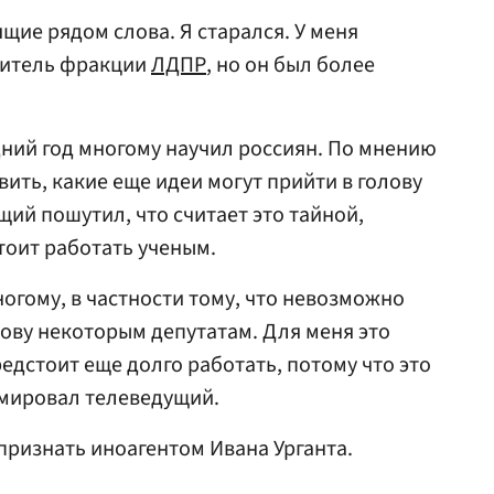
ящие рядом слова. Я старался. У меня
дитель фракции
ЛДПР
, но он был более
дний год многому научил россиян. По мнению
ить, какие еще идеи могут прийти в голову
щий пошутил, что считает это тайной,
тоит работать ученым.
огому, в частности тому, что невозможно
лову некоторым депутатам. Для меня это
едстоит еще долго работать, потому что это
мировал телеведущий.
признать иноагентом Ивана Урганта.