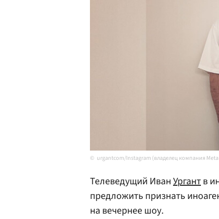
urgantcom/Instagram (владелец компания Meta
Телеведущий Иван
Ургант
в и
предложить признать иноаген
на вечернее шоу.