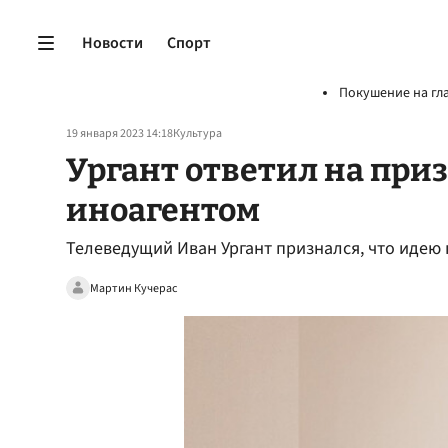
Новости
Спорт
Покушение на гл
19 января 2023 14:18
Культура
Ургант ответил на при
иноагентом
Телеведущий Иван Ургант признался, что идею
Мартин Кучерас