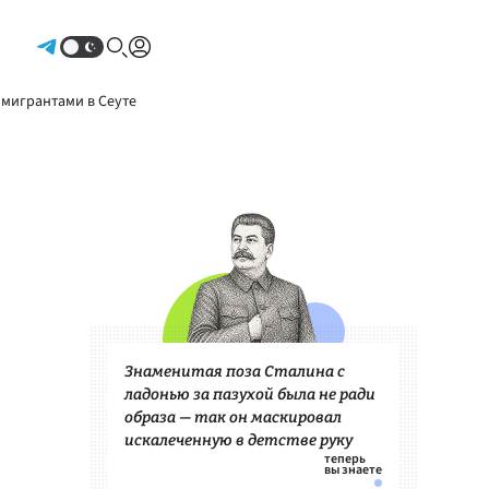
Авторизоваться
 мигрантами в Сеуте
Знаменитая поза Сталина с
ладонью за пазухой была не ради
образа — так он маскировал
искалеченную в детстве руку