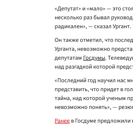
«Депутат» и «мало» — это сто
несколько раз бывал руково
радикален», — сказал Ургант.
Он также отметил, что после
Урганта, невозможно представ
депутатам
Госдумы
. Телеведу
над разгадкой которой предс
«Последний год научил нас мн
представить, что придет в го
тайна, над которой ученым пр
невозможно понять», — резю
Ранее
в Госдуме предложили 