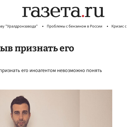
аву "Уралдронзавода"
Проблемы с бензином в России
Кризис с
зыв признать его
 признать его иноагентом невозможно понять