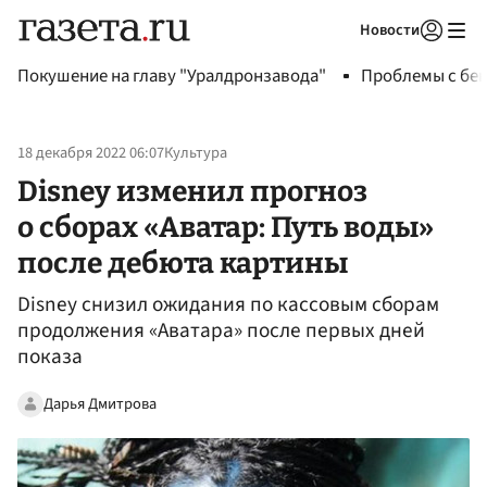
Новости
Авторизоваться
Покушение на главу "Уралдронзавода"
Проблемы с бен
18 декабря 2022 06:07
Культура
Disney изменил прогноз
о сборах «Аватар: Путь воды»
после дебюта картины
Disney снизил ожидания по кассовым сборам
продолжения «Аватара» после первых дней
показа
Дарья Дмитрова