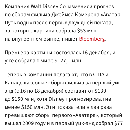
Компания Walt Disney Co. изменила прогноз
по сборам фильма
Джеймса Кэмерона
«Аватар:
Путь воды» после первых двух дней показа,
за которые картина собрала $53 млн
на внутреннем рынке, пишет
Bloomberg
.
Премьера картины состоялась 16 декабря, и
уже собрала в мире $127,1 млн.
Теперь в компании полагают, что в
США
и
Канаде
кассовые сборы фильма за первый уик-
энд (с 16 по 18 декабря) составят от $130
до $150 млн, хотя Disney прогнозировал не
менее $150 млн. Эти показатели в два раза
превышают сборы первого «Аватара», который
вышел 2009 году и в первый уик-энд собрал $77