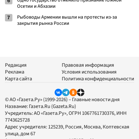
6
Одно государство отменило признание Южной
Осетии и Абхазии
7
Рыбоводы Армении вышли на протесты из-за
закрытия рынка России
Редакция
Правовая информация
Реклама
Условия использования
Карта сайта
Политика конфиденциальности
© АО «Газета.Ру» (1999-2026) – Главные новости дня
Название:
Газета.Ru
(Gazeta.Ru)
Учредитель:
АО «Газета.Ру»
, ОГРН 1067761730376, ИНН
7743625728
Адрес учредителя: 125239, Россия, Москва, Коптевская
улица, дом 67