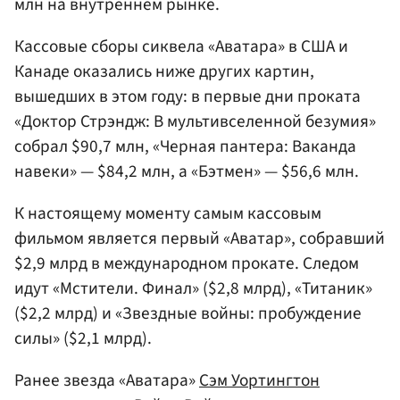
млн на внутреннем рынке.
Кассовые сборы сиквела «Аватара» в США и
Канаде оказались ниже других картин,
вышедших в этом году: в первые дни проката
«Доктор Стрэндж: В мультивселенной безумия»
собрал $90,7 млн, «Черная пантера: Ваканда
навеки» — $84,2 млн, а «Бэтмен» — $56,6 млн.
К настоящему моменту самым кассовым
фильмом является первый «Аватар», собравший
$2,9 млрд в международном прокате. Следом
идут «Мстители. Финал» ($2,8 млрд), «Титаник»
($2,2 млрд) и «Звездные войны: пробуждение
силы» ($2,1 млрд).
Ранее звезда «Аватара»
Сэм Уортингтон