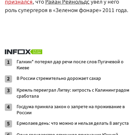
признался
, что
Райан Рейнольдс
увел у него
роль супергероя в «Зеленом фонаре» 2011 года.
1
Галкин* потерял дар речи после слов Пугачевой о
Киеве
2
В России стремительно дорожает сахар
3
Кремль переиграл Литву: хитрость с Калининградом
сработала
4
Госдума приняла закон о запрете на проживание в
России
5
Ермолаев день: что можно и нельзя делать 8 августа