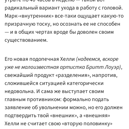
радикальный вариант ухода в работу с головой.
Марк-«внутренник» все-таки ощущает какую-то
призрачную тоску, но осознать ее не способен
— и в общих чертах вроде бы доволен своим
существованием.
Его новая подопечная Хелли
(надеемся, вскоре
уже не малоизвестная артистка Бритт Лоуэр)
,
свежайший продукт «разделения», напротив,
сложившейся ситуацией категорически
недовольна. И сама же выступает своим
главным противником: формально подать
заявление об увольнении можно, но его должен
подтвердить твой «внешник», а «внешняя»
Хелли не считает свою «вторую половинку»