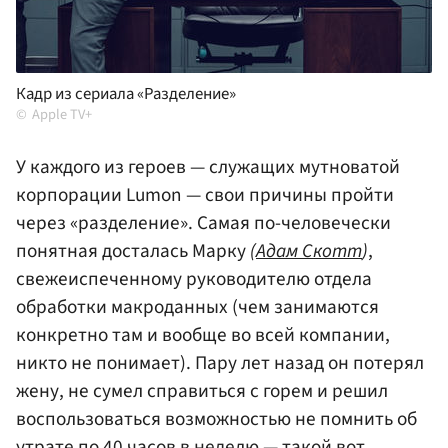
Кадр из сериала «Разделение»
Apple TV+
У каждого из героев — служащих мутноватой
корпорации Lumon — свои причины пройти
через «разделение». Самая по-человечески
понятная досталась Марку
(
Адам Скотт
)
,
свежеиспеченному руководителю отдела
обработки макроданных (чем занимаются
конкретно там и вообще во всей компании,
никто не понимает). Пару лет назад он потерял
жену, не сумел справиться с горем и решил
воспользоваться возможностью не помнить об
утрате по 40 часов в неделю — такой вот