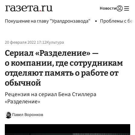
Новости
Авторизоваться
Покушение на главу "Уралдронзавода"
Проблемы с бен
20 февраля 2022 17:12
Культура
Сериал «Разделение» —
о компании, где сотрудникам
отделяют память о работе от
обычной
Рецензия на сериал Бена Стиллера
«Разделение»
Павел Воронков