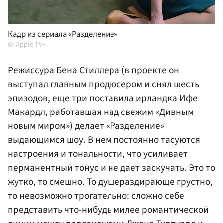
Кадр из сериала «Разделение»
Apple TV+
Режиссура
Бена Стиллера
(в проекте он
выступал главным продюсером и снял шесть
эпизодов, еще три поставила ирландка Ифе
Макардл, работавшая над свежим «Дивным
новым миром») делает «Разделение»
выдающимся шоу. В нем постоянно тасуются
настроения и тональности, что усиливает
перманентный тонус и не дает заскучать. Это то
жутко, то смешно. То душераздирающе грустно,
то невозможно трогательно: сложно себе
представить что-нибудь милее романтической