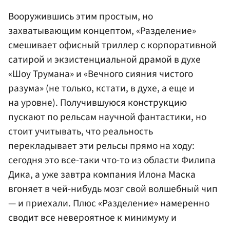
Вооружившись этим простым, но
захватывающим концептом, «Разделение»
смешивает офисный триллер с корпоративной
сатирой и экзистенциальной драмой в духе
«Шоу Трумана» и «Вечного сияния чистого
разума» (не только, кстати, в духе, а еще и
на уровне). Получившуюся конструкцию
пускают по рельсам научной фантастики, но
стоит учитывать, что реальность
перекладывает эти рельсы прямо на ходу:
сегодня это все-таки что-то из области Филипа
Дика, а уже завтра компания Илона Маска
вгоняет в чей-нибудь мозг свой волшебный чип
— и приехали. Плюс «Разделение» намеренно
сводит все невероятное к минимуму и