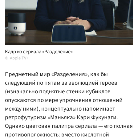
Кадр из сериала «Разделение»
Apple TV+
Предметный мир «Разделения», как бы
следующий по пятам за эволюцией героев
(изначально поднятые стенки кубиклов
опускаются по мере упрочнения отношений
между ними), концептуально напоминает
ретрофутуризм «Маньяка» Кэри Фукунаги.
Однако цветовая палитра сериала — его полная
противоположность: вместо кислотной