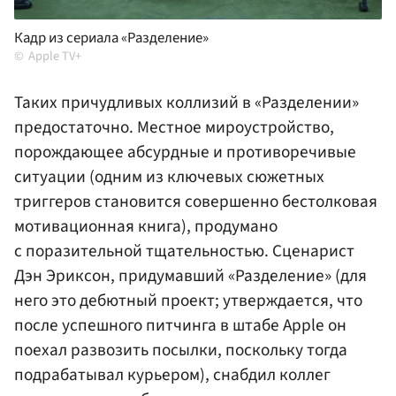
Кадр из сериала «Разделение»
Apple TV+
Таких причудливых коллизий в «Разделении»
предостаточно. Местное мироустройство,
порождающее абсурдные и противоречивые
ситуации (одним из ключевых сюжетных
триггеров становится совершенно бестолковая
мотивационная книга), продумано
с поразительной тщательностью. Сценарист
Дэн Эриксон, придумавший «Разделение» (для
него это дебютный проект; утверждается, что
после успешного питчинга в штабе Apple он
поехал развозить посылки, поскольку тогда
подрабатывал курьером), снабдил коллег