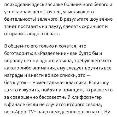
психоделии здесь засилье больничного белого и
успокаивающего (точнее, усыпляющего
бдительность) зеленого. В результате шоу вечно
тянет поставить на паузу, сделать скриншот и
отправить кадр в печать.
В общем-то его только и хочется, что
боготворить: в «Разделении» как будто бы и
вправду нет ни одного изъяна, требующего хоть
какого-либо внимания, ему следует вручить все
награды и внести во все списки, это —
без шуток — моментальная классика. Если шоу
за что и журить, пойдя на принцип, то разве что
за совершенно бессовестный клиффхэнгер
в финале (если не случится второго сезона,
весь Apple TV+ надо немедленно разогнать). Ну