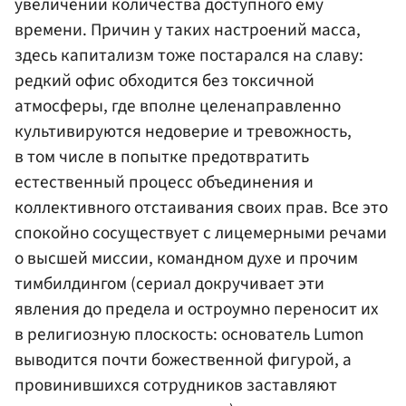
увеличении количества доступного ему
времени. Причин у таких настроений масса,
здесь капитализм тоже постарался на славу:
редкий офис обходится без токсичной
атмосферы, где вполне целенаправленно
культивируются недоверие и тревожность,
в том числе в попытке предотвратить
естественный процесс объединения и
коллективного отстаивания своих прав. Все это
спокойно сосуществует с лицемерными речами
о высшей миссии, командном духе и прочим
тимбилдингом (сериал докручивает эти
явления до предела и остроумно переносит их
в религиозную плоскость: основатель Lumon
выводится почти божественной фигурой, а
провинившихся сотрудников заставляют