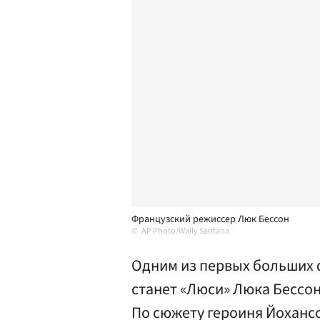
Французский режиссер Люк Бессон
AP Photo/Wally Santana
Одним из первых больших 
станет «Люси» Люка Бессон
По сюжету героиня Йохансс