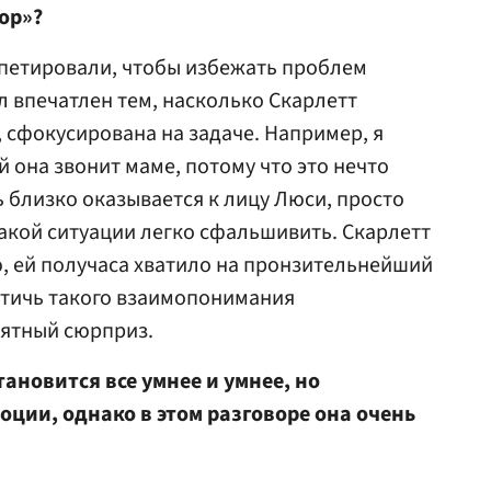
ор»?
епетировали, чтобы избежать проблем
ыл впечатлен тем, насколько Скарлетт
 сфокусирована на задаче. Например, я
й она звонит маме, потому что это нечто
ь близко оказывается к лицу Люси, просто
такой ситуации легко сфальшивить. Скарлетт
ю, ей получаса хватило на пронзительнейший
стичь такого взаимопонимания
иятный сюрприз.
ановится все умнее и умнее, но
оции, однако в этом разговоре она очень