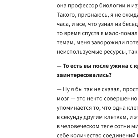
она профессор биологии и из
Такого, признаюсь, я не ожи
часа, и все, что узнал из бес
то время спустя я мало-пома
темам, меня заворожили пот
неиспользуемые ресурсы, так
— То есть вы после ужина с
заинтересовались?
— Ну я бы так не сказал, про
мозг — это нечто совершенно
упоминается то, что одна кл
в секунду другим клеткам, и э
в человеческом теле сотни м
себе количество соединений в