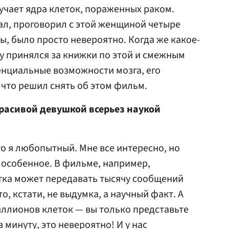
учает ядра клеток, пораженных раком.
дал, проговорил с этой женщиной четыре
еды, было просто невероятно. Когда же какое-
лу принялся за книжки по этой и смежным
енциальные возможности мозга, его
 что решил снять об этом фильм.
 красивой девушкой всерьез наукой
сто я любопытный. Мне все интересно, но
 особенное. В фильме, например,
етка может передавать тысячу сообщений
то, кстати, не выдумка, а научный факт. А
иллионов клеток — вы только представьте
 минуту, это невероятно! И у нас