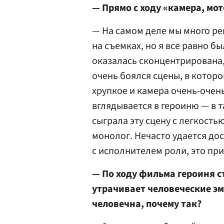
— Прямо с ходу «камера, мот
— На самом деле мы много р
на съемках, но я все равно б
оказалась сконцентрирована,
очень боялся сцены, в которо
хрупкое и камера очень-очен
вглядывается в героиню — в 
сыграла эту сцену с легкость
монолог. Нечасто удается до
с исполнителем роли, это пр
— По ходу фильма героиня ст
утрачивает человеческие эм
человечна, почему так?