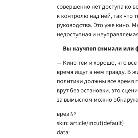
совершенно нет доступа ко в
к контролю над ней, так что 
руководства. Это уже кино. М
недоступная и неуправляемая
— Вы научпоп снимали или 
— Кино тем и хорошо, что все 
время ищут в нем правду. В ж
политики должны все время г
врут без остановки, это сцени
за вымыслом можно обнаружит
врез №
skin: article/incut(default)
data: