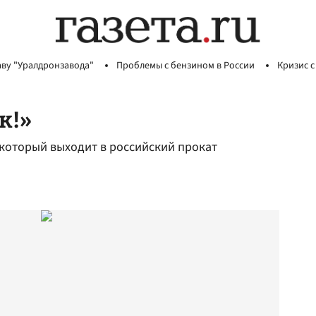
аву "Уралдронзавода"
Проблемы с бензином в России
Кризис с
к!»
который выходит в российский прокат