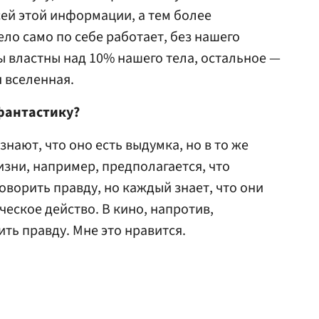
сей этой информации, а тем более
тело само по себе работает, без нашего
ы властны над 10% нашего тела, остальное —
 вселенная.
фантастику?
знают, что оно есть выдумка, но в то же
изни, например, предполагается, что
оворить правду, но каждый знает, что они
ческое действо. В кино, напротив,
ь правду. Мне это нравится.