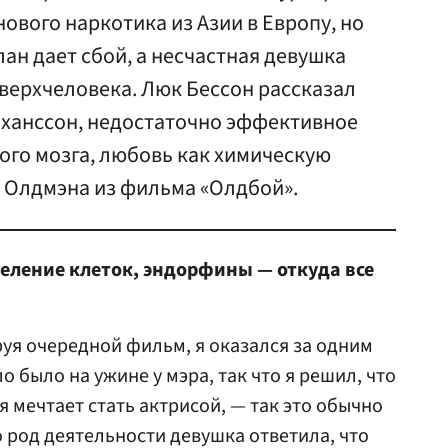
ового наркотика из Азии в Европу, но
лан дает сбой, а несчастная девушка
верхчеловека. Люк Бессон рассказал
Йоханссон, недостаточно эффективное
ого мозга, любовь как химическую
и Олдмэна из фильма «Олдбой».
деление клеток, эндорфины — откуда все
руя очередной фильм, я оказался за одним
о было на ужине у мэра, так что я решил, что
я мечтает стать актрисой, — так это обычно
о род деятельности девушка ответила, что