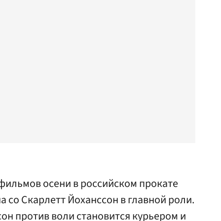
фильмов осени в российском прокате
а со Скарлетт Йоханссон в главной роли.
он против воли становится курьером и