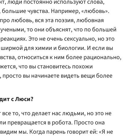
нт, люди постоянно используют слова,
 большие чувства. Например, «любовь».
о про любовь, вся эта поэзия, любовная
 учеными, то они объяснят, что по большей
реакциях. Это не очень сексуально, но это
 ширмой для химии и биологии. И если вы
вства, относиться к ним более рационально,
жется, что вы становитесь похожи
, просто вы начинаете видеть вещи более
одит с Люси?
 все то, что делает нас людьми, но это не
или превращается в робота. Просто она
видим мы. Когда парень говорит ей: «Я не