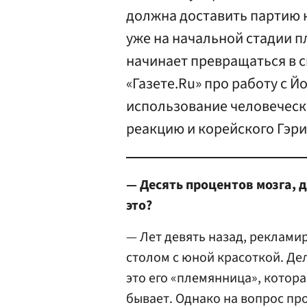
должна доставить партию н
уже на начальной стадии п
начинает превращаться в с
«Газете.Ru» про работу с 
использование человеческ
реакцию и корейского Гэр
— Десять процентов мозга, 
это?
— Лет девять назад, реклами
столом с юной красоткой. Дел
это его «племянница», котора
бывает. Однако на вопрос пр