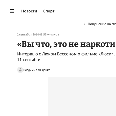
Новости
Спорт
Покушение на гл
2 сентября 2014 08:57
Культура
«Вы что, это не наркоти
Интервью с Люком Бессоном о фильме «Люси», 
11 сентября
Владимир Лященко