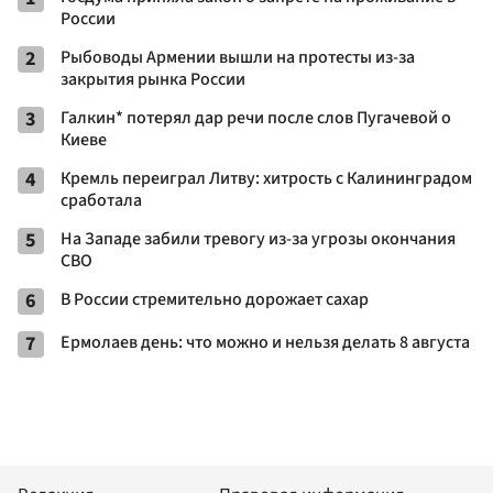
России
2
Рыбоводы Армении вышли на протесты из-за
закрытия рынка России
3
Галкин* потерял дар речи после слов Пугачевой о
Киеве
4
Кремль переиграл Литву: хитрость с Калининградом
сработала
5
На Западе забили тревогу из-за угрозы окончания
СВО
6
В России стремительно дорожает сахар
7
Ермолаев день: что можно и нельзя делать 8 августа