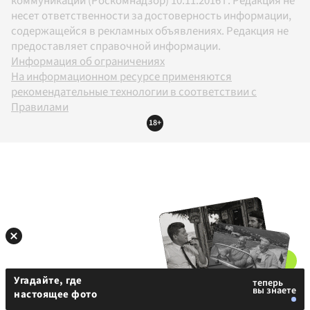
коммуникаций (Роскомнадзор) 10.11.2016 г. Редакция не
несет ответственности за достоверность информации,
содержащейся в рекламных объявлениях. Редакция не
предоставляет справочной информации.
Информация об ограничениях
На информационном ресурсе применяются
рекомендательные технологии в соответствии с
Правилами
18+
Угадайте, где
настоящее фото