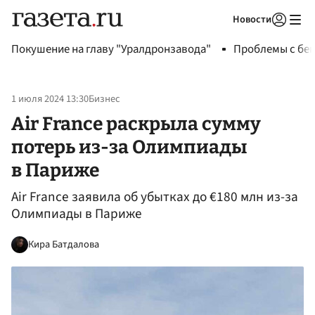
Новости
Авторизоваться
Покушение на главу "Уралдронзавода"
Проблемы с бен
1 июля 2024 13:30
Бизнес
Air France раскрыла сумму
потерь из-за Олимпиады
в Париже
Air France заявила об убытках до €180 млн из-за
Олимпиады в Париже
Кира Батдалова