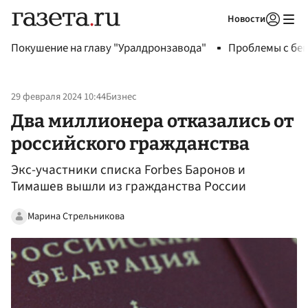
Новости
Авторизоваться
Покушение на главу "Уралдронзавода"
Проблемы с бен
29 февраля 2024 10:44
Бизнес
Два миллионера отказались от
российского гражданства
Экс-участники списка Forbes Баронов и
Тимашев вышли из гражданства России
Марина Стрельникова