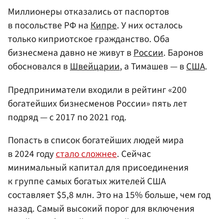
Миллионеры отказались от паспортов
в посольстве РФ на
Кипре
. У них осталось
только киприотское гражданство. Оба
бизнесмена давно не живут в
России
. Баронов
обосновался в
Швейцарии
, а Тимашев — в
США
.
Предприниматели входили в рейтинг «200
богатейших бизнесменов России» пять лет
подряд — с 2017 по 2021 год.
Попасть в список богатейших людей мира
в 2024 году
стало сложнее
. Сейчас
минимальный капитал для присоединения
к группе самых богатых жителей США
составляет $5,8 млн. Это на 15% больше, чем год
назад. Самый высокий порог для включения