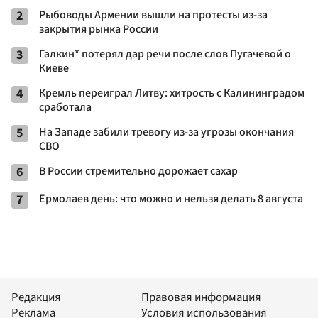
2
Рыбоводы Армении вышли на протесты из-за
закрытия рынка России
3
Галкин* потерял дар речи после слов Пугачевой о
Киеве
4
Кремль переиграл Литву: хитрость с Калининградом
сработала
5
На Западе забили тревогу из-за угрозы окончания
СВО
6
В России стремительно дорожает сахар
7
Ермолаев день: что можно и нельзя делать 8 августа
Редакция
Правовая информация
Реклама
Условия использования