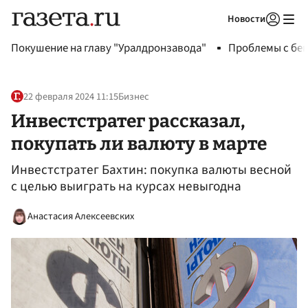
Новости
Авторизоваться
Покушение на главу "Уралдронзавода"
Проблемы с бен
22 февраля 2024 11:15
Бизнес
Инвестстратег рассказал,
покупать ли валюту в марте
Инвестстратег Бахтин: покупка валюты весной
с целью выиграть на курсах невыгодна
Анастасия Алексеевских