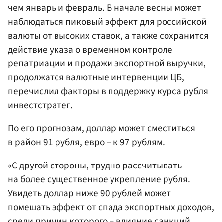
чем январь и февраль. В начале весны может
наблюдаться пиковый эффект для российской
валюты от высоких ставок, а также сохранится
действие указа о временном контроле
репатриации и продажи экспортной выручки,
продолжатся валютные интервенции ЦБ,
перечислил факторы в поддержку курса рубля
инвестстратег.
По его прогнозам, доллар может сместиться
в район 91 рубля, евро – к 97 рублям.
«С другой стороны, трудно рассчитывать
на более существенное укрепление рубля.
Увидеть доллар ниже 90 рублей может
помешать эффект от спада экспортных доходов,
среди причин которого – влияние санкций,