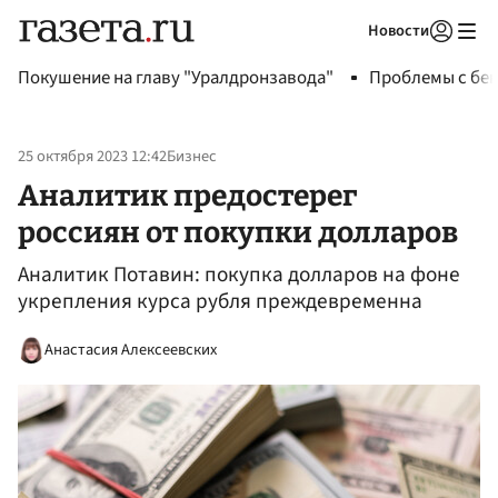
Новости
Авторизоваться
Покушение на главу "Уралдронзавода"
Проблемы с бен
25 октября 2023 12:42
Бизнес
Аналитик предостерег
россиян от покупки долларов
Аналитик Потавин: покупка долларов на фоне
укрепления курса рубля преждевременна
Анастасия Алексеевских