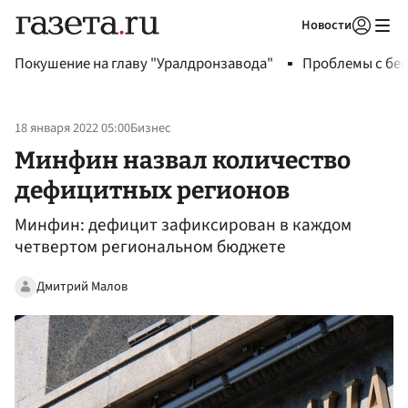
Новости
Авторизоваться
Покушение на главу "Уралдронзавода"
Проблемы с бен
18 января 2022 05:00
Бизнес
Минфин назвал количество
дефицитных регионов
Минфин: дефицит зафиксирован в каждом
четвертом региональном бюджете
Дмитрий Малов