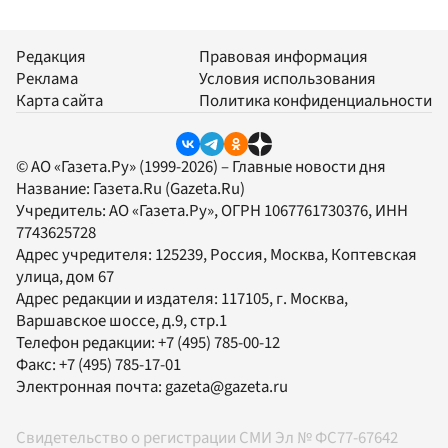
Редакция
Правовая информация
Реклама
Условия использования
Карта сайта
Политика конфиденциальности
© АО «Газета.Ру» (1999-2026) – Главные новости дня
Название:
Газета.Ru
(Gazeta.Ru)
Учредитель:
АО «Газета.Ру»
, ОГРН 1067761730376, ИНН
7743625728
Адрес учредителя: 125239, Россия, Москва, Коптевская
улица, дом 67
Адрес редакции и издателя:
117105
, г.
Москва
,
Варшавское шоссе, д.9, стр.1
Телефон редакции:
+7 (495) 785-00-12
Факс:
+7 (495) 785-17-01
Электронная почта:
gazeta@gazeta.ru
Свидетельство о регистрации СМИ Эл № ФС77-67642