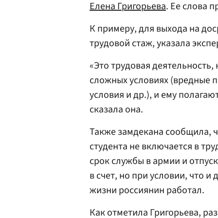
Елена Григорьева
. Ее слова 
К примеру, для выхода на до
трудовой стаж, указала экспе
«Это трудовая деятельность,
сложных условиях (вредные 
условия и др.), и ему полага
сказала она.
Также замдекана сообщила, ч
студента не включается в тру
срок службы в армии и отпуск
в счет, но при условии, что и
жизни россиянин работал.
Как отметила Григорьева, ра