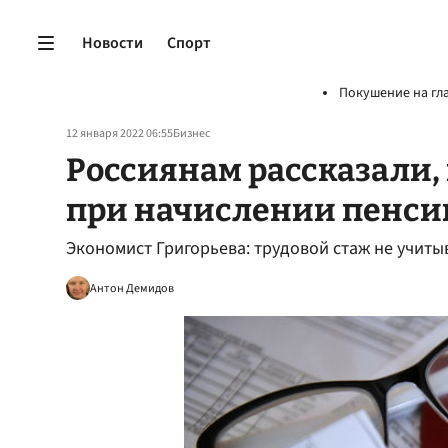
Новости
Спорт
Покушение на гл
12 января 2022 06:55
Бизнес
Россиянам рассказали, 
при начислении пенси
Экономист Григорьева: трудовой стаж не учиты
Антон Демидов