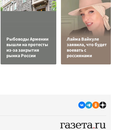
Рыбоводы Армении
Лайма Вайкуле
вышли на протесты
заявила, что будет
Р
из-за закрытия
воевать с
з
рынка России
россиянами
с