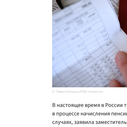
Павел Лисицын/РИА «Новости»
В настоящее время в России 
в процессе начисления пенси
случаях, заявила заместител