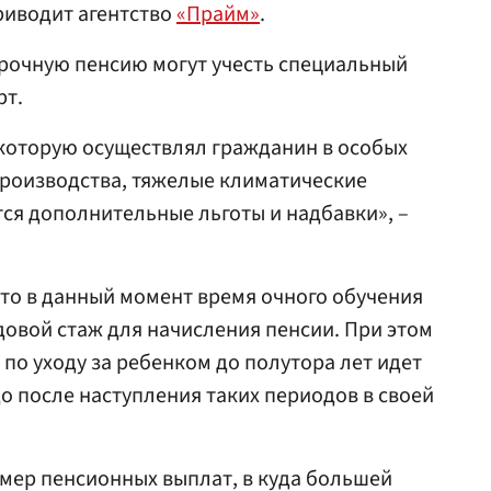
приводит агентство
«Прайм»
.
срочную пенсию могут учесть специальный
рт.
 которую осуществлял гражданин в особых
производства, тяжелые климатические
ются дополнительные льготы и надбавки», –
то в данный момент время очного обучения
довой стаж для начисления пенсии. При этом
 по уходу за ребенком до полутора лет идет
 до после наступления таких периодов в своей
змер пенсионных выплат, в куда большей