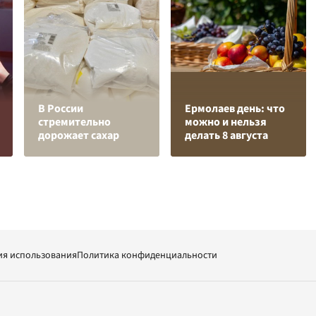
В России
Ермолаев день: что
стремительно
можно и нельзя
дорожает сахар
делать 8 августа
ия использования
Политика конфиденциальности