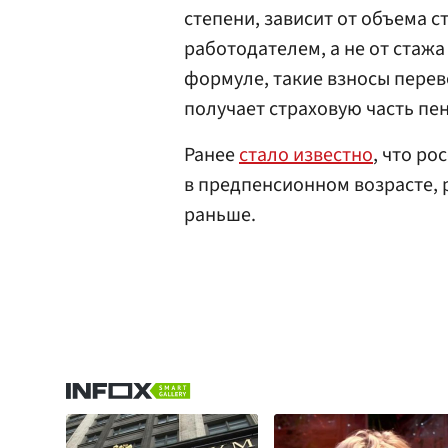
степени, зависит от объема 
работодателем, а не от стаж
формуле, такие взносы перев
получает страховую часть пе
Ранее
стало известно
, что ро
в предпенсионном возрасте, 
раньше.