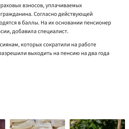
страховых взносов, уплачиваемых
а гражданина. Согласно действующей
одятся в баллы. На их основании пенсионер
нсии, добавила специалист.
ссиянам, которых сократили на работе
разрешили выходить на пенсию на два года