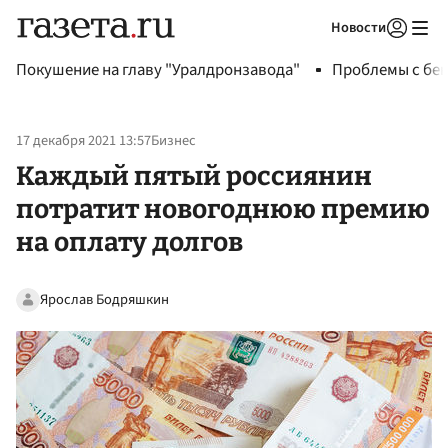
Новости
Авторизоваться
Покушение на главу "Уралдронзавода"
Проблемы с бен
17 декабря 2021 13:57
Бизнес
Каждый пятый россиянин
потратит новогоднюю премию
на оплату долгов
Ярослав Бодряшкин