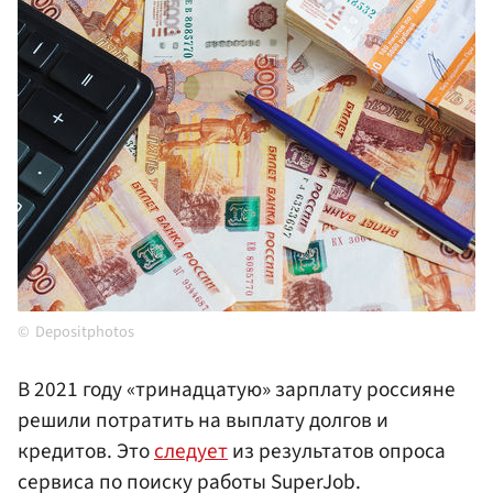
Depositphotos
В 2021 году «тринадцатую» зарплату россияне
решили потратить на выплату долгов и
кредитов. Это
следует
из результатов опроса
сервиса по поиску работы SuperJob.