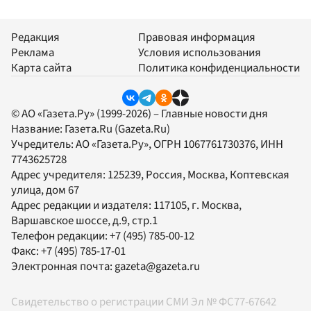
Редакция
Правовая информация
Реклама
Условия использования
Карта сайта
Политика конфиденциальности
© АО «Газета.Ру» (1999-2026) – Главные новости дня
Название:
Газета.Ru
(Gazeta.Ru)
Учредитель:
АО «Газета.Ру»
, ОГРН 1067761730376, ИНН
7743625728
Адрес учредителя: 125239, Россия, Москва, Коптевская
улица, дом 67
Адрес редакции и издателя:
117105
, г.
Москва
,
Варшавское шоссе, д.9, стр.1
Телефон редакции:
+7 (495) 785-00-12
Факс:
+7 (495) 785-17-01
Электронная почта:
gazeta@gazeta.ru
Свидетельство о регистрации СМИ Эл № ФС77-67642