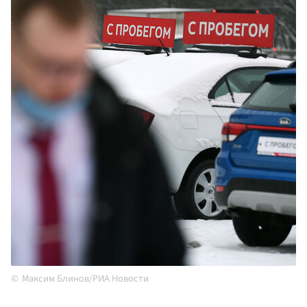
Максим Блинов/РИА Новости