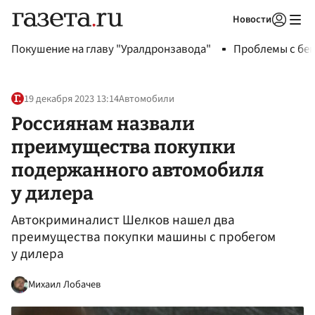
Новости
Авторизоваться
Покушение на главу "Уралдронзавода"
Проблемы с бен
19 декабря 2023 13:14
Автомобили
Россиянам назвали
преимущества покупки
подержанного автомобиля
у дилера
Автокриминалист Шелков нашел два
преимущества покупки машины с пробегом
у дилера
Михаил Лобачев