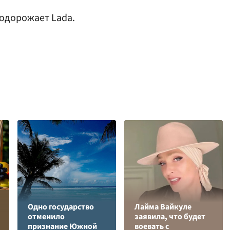
подорожает Lada.
Одно государство
Лайма Вайкуле
отменило
заявила, что будет
признание Южной
воевать с