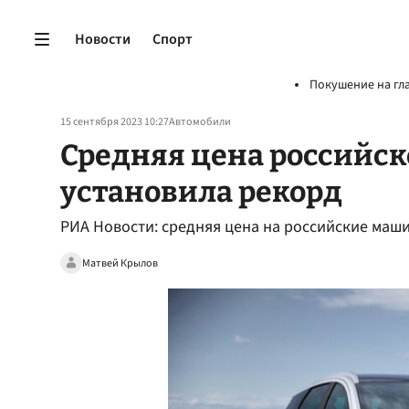
Новости
Спорт
Покушение на гл
15 сентября 2023 10:27
Автомобили
Средняя цена российск
установила рекорд
РИА Новости: средняя цена на российские маш
Матвей Крылов