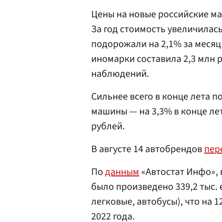
Цены на новые российские ма
За год стоимость увеличилас
подорожали на 2,1% за месяц 
иномарки составила 2,3 млн р
наблюдений.
Сильнее всего в конце лета
машины — на 3,3% в конце лет
рублей.
В августе 14 автобрендов
пер
По
данным
«Автостат Инфо», 
было произведено 339,2 тыс.
легковые, автобусы), что на 
2022 года.