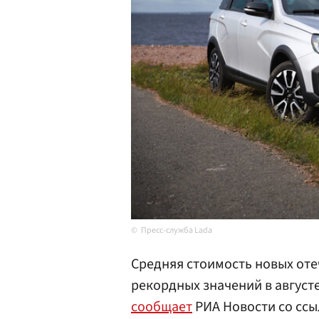
Пресс-служба Lada
Средняя стоимость новых оте
рекордных значений в августе
сообщает
РИА Новости со сс