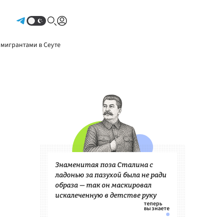
Авторизоваться
 мигрантами в Сеуте
Знаменитая поза Сталина с
ладонью за пазухой была не ради
образа — так он маскировал
искалеченную в детстве руку