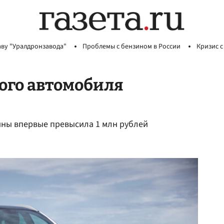
аву "Уралдронзавода"
Проблемы с бензином в России
Кризис с
ого автомобиля
ины впервые превысила 1 млн рублей