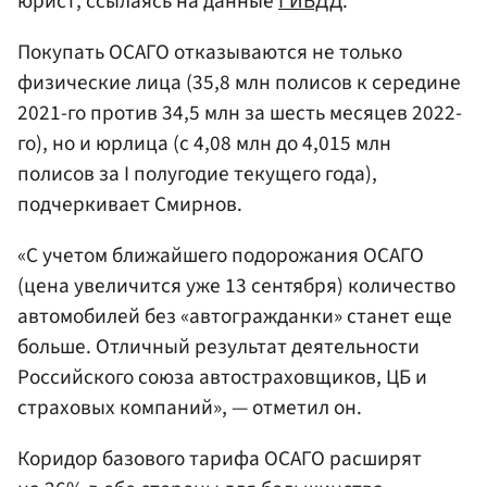
юрист, ссылаясь на данные
ГИБДД
.
Покупать ОСАГО отказываются не только
физические лица (35,8 млн полисов к середине
2021-го против 34,5 млн за шесть месяцев 2022-
го), но и юрлица (с 4,08 млн до 4,015 млн
полисов за I полугодие текущего года),
подчеркивает Смирнов.
«С учетом ближайшего подорожания ОСАГО
(цена увеличится уже 13 сентября) количество
автомобилей без «автогражданки» станет еще
больше. Отличный результат деятельности
Российского союза автостраховщиков, ЦБ и
страховых компаний», — отметил он.
Коридор базового тарифа ОСАГО расширят