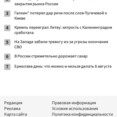
закрытия рынка России
3
Галкин* потерял дар речи после слов Пугачевой о
Киеве
4
Кремль переиграл Литву: хитрость с Калининградом
сработала
5
На Западе забили тревогу из-за угрозы окончания
СВО
6
В России стремительно дорожает сахар
7
Ермолаев день: что можно и нельзя делать 8 августа
Редакция
Правовая информация
Реклама
Условия использования
Карта сайта
Политика конфиденциальности