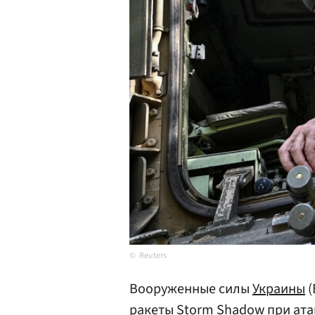
Reuters
Вооруженные силы
Украины
(
ракеты Storm Shadow при ата