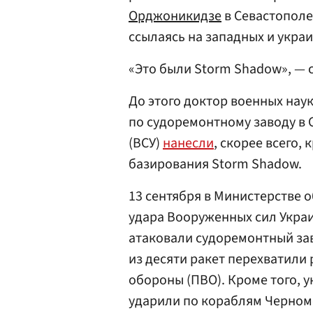
Орджоникидзе
в Севастополе
ссылаясь на западных и укра
«Это были Storm Shadow», — 
До этого доктор военных нау
по судоремонтному заводу в
(ВСУ)
нанесли
, скорее всего
базирования Storm Shadow.
13 сентября в Министерстве
удара Вооруженных сил Украи
атаковали судоремонтный за
из десяти ракет перехватили
обороны (ПВО). Кроме того, 
ударили по кораблям Черном