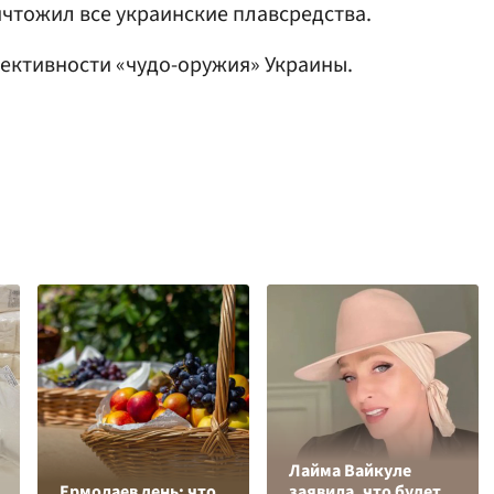
чтожил все украинские плавсредства.
ективности «чудо-оружия» Украины.
Лайма Вайкуле
Ермолаев день: что
заявила, что будет