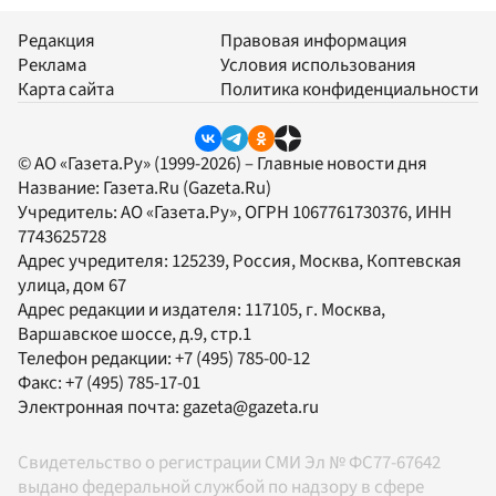
Редакция
Правовая информация
Реклама
Условия использования
Карта сайта
Политика конфиденциальности
© АО «Газета.Ру» (1999-2026) – Главные новости дня
Название:
Газета.Ru
(Gazeta.Ru)
Учредитель:
АО «Газета.Ру»
, ОГРН 1067761730376, ИНН
7743625728
Адрес учредителя: 125239, Россия, Москва, Коптевская
улица, дом 67
Адрес редакции и издателя:
117105
, г.
Москва
,
Варшавское шоссе, д.9, стр.1
Телефон редакции:
+7 (495) 785-00-12
Факс:
+7 (495) 785-17-01
Электронная почта:
gazeta@gazeta.ru
Свидетельство о регистрации СМИ Эл № ФС77-67642
выдано федеральной службой по надзору в сфере