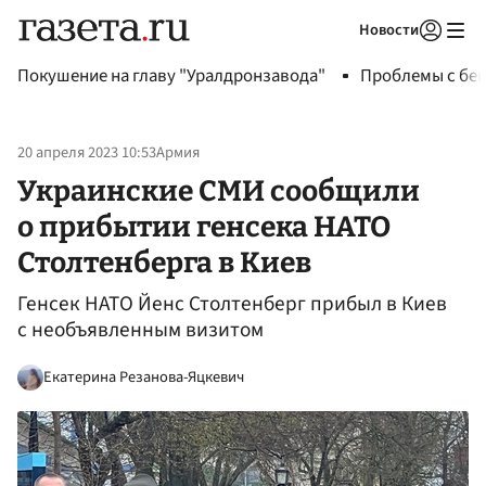
Новости
Авторизоваться
Покушение на главу "Уралдронзавода"
Проблемы с бен
20 апреля 2023 10:53
Армия
Украинские СМИ сообщили
о прибытии генсека НАТО
Столтенберга в Киев
Генсек НАТО Йенс Столтенберг прибыл в Киев
с необъявленным визитом
Екатерина Резанова-Яцкевич