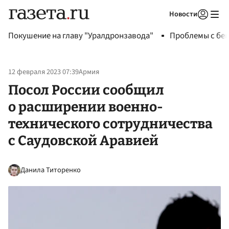
Новости
Авторизоваться
Покушение на главу "Уралдронзавода"
Проблемы с бен
12 февраля 2023 07:39
Армия
Посол России сообщил
о расширении военно-
технического сотрудничества
с Саудовской Аравией
Данила Титоренко