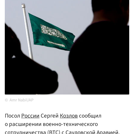
Amr Nabil/AP
Посол
России
Сергей
Козлов
сообщил
о расширении военно-технического
сотрудничества (ВТС) с
Саудовской Аравией
,