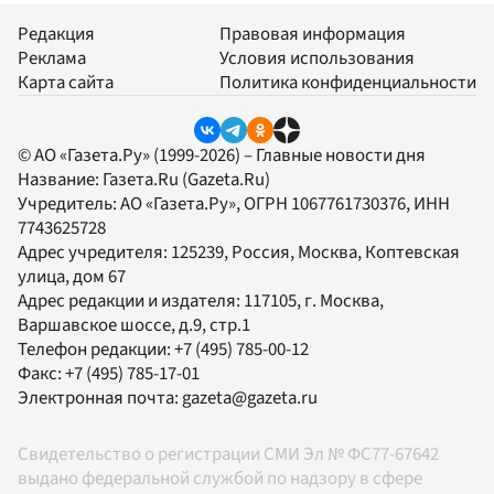
Редакция
Правовая информация
Реклама
Условия использования
Карта сайта
Политика конфиденциальности
© АО «Газета.Ру» (1999-2026) – Главные новости дня
Название:
Газета.Ru
(Gazeta.Ru)
Учредитель:
АО «Газета.Ру»
, ОГРН 1067761730376, ИНН
7743625728
Адрес учредителя: 125239, Россия, Москва, Коптевская
улица, дом 67
Адрес редакции и издателя:
117105
, г.
Москва
,
Варшавское шоссе, д.9, стр.1
Телефон редакции:
+7 (495) 785-00-12
Факс:
+7 (495) 785-17-01
Электронная почта:
gazeta@gazeta.ru
Свидетельство о регистрации СМИ Эл № ФС77-67642
выдано федеральной службой по надзору в сфере