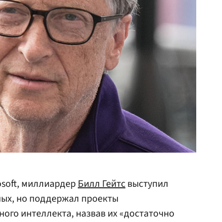
osoft, миллиардер
Билл Гейтс
выступил
ных, но поддержал проекты
ного интеллекта, назвав их «достаточно