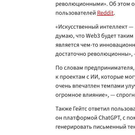
революционными». Об этом о
пользователей
Reddit
.
«Искусственный интеллект — 
думаю, что Web3 будет таким
является чем-то инновационн
достаточно революционны», —
По словам предпринимателя,
к проектам с ИИ, которые мог
очень впечатлен темпами улу
огромное влияние», — спрог
Также Гейтс ответил пользова
он платформой ChatGPT, с п
генерировать письменный тек