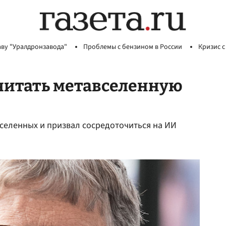
аву "Уралдронзавода"
Проблемы с бензином в России
Кризис с
считать метавселенную
селенных и призвал сосредоточиться на ИИ