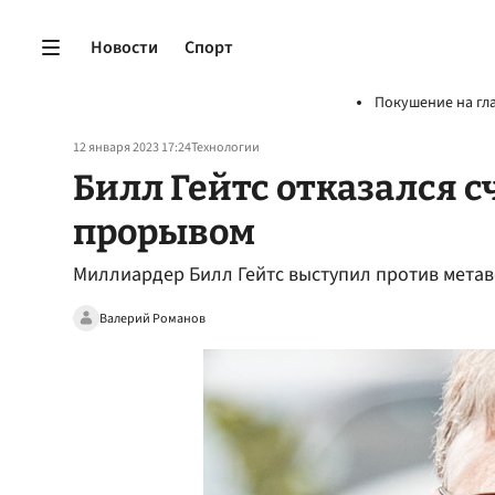
Новости
Спорт
Покушение на гл
12 января 2023 17:24
Технологии
Билл Гейтс отказался 
прорывом
Миллиардер Билл Гейтс выступил против метав
Валерий Романов