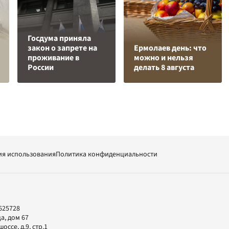
Госдума приняла
закон о запрете на
Ермолаев день: что
проживание в
можно и нельзя
России
делать 8 августа
ия использования
Политика конфиденциальности
625728
а, дом 67
ссе, д.9, стр.1