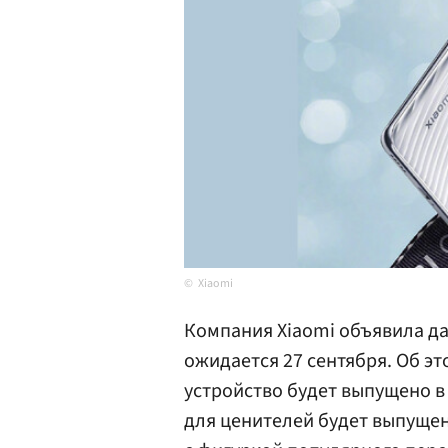
Xiaomi
Компания Xiaomi объявила да
ожидается 27 сентября. Об э
устройство будет выпущено в п
для ценителей будет выпущен