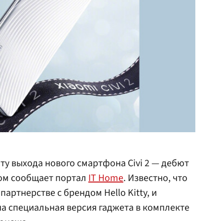
ту выхода нового смартфона Civi 2 — дебют
том сообщает портал
IT Home
. Известно, что
артнерстве с брендом Hello Kitty, и
а специальная версия гаджета в комплекте