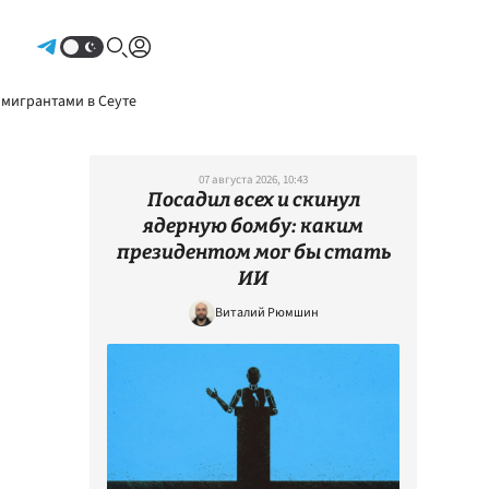
Авторизоваться
 мигрантами в Сеуте
07 августа 2026, 10:43
Посадил всех и скинул
ядерную бомбу: каким
президентом мог бы стать
ИИ
Виталий Рюмшин