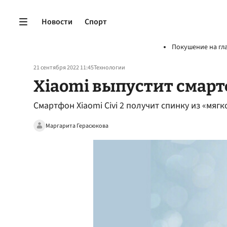
Новости
Спорт
Покушение на гл
21 сентября 2022 11:45
Технологии
Xiaomi выпустит смартф
Смартфон Xiaomi Civi 2 получит спинку из «мягк
Маргарита Герасюкова