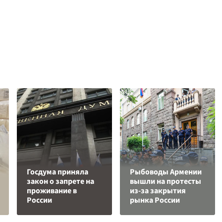
Госдума приняла
Рыбоводы Армении
закон о запрете на
вышли на протесты
проживание в
из-за закрытия
России
рынка России