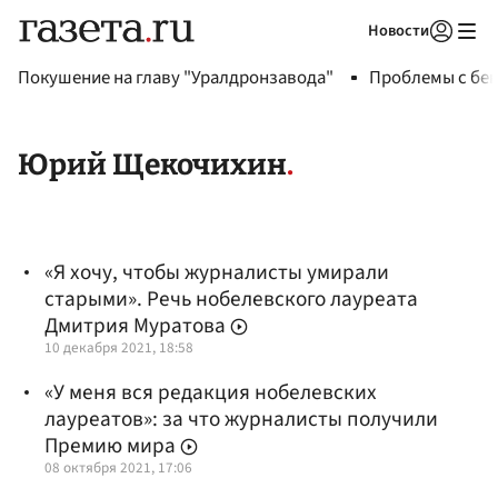
Новости
Авторизоваться
Покушение на главу "Уралдронзавода"
Проблемы с бен
Юрий Щекочихин
«Я хочу, чтобы журналисты умирали
старыми». Речь нобелевского лауреата
Дмитрия Муратова
10 декабря 2021, 18:58
«У меня вся редакция нобелевских
лауреатов»: за что журналисты получили
Премию мира
08 октября 2021, 17:06