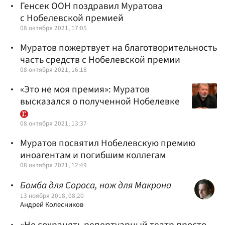
Генсек ООН поздравил Муратова
с Нобелевской премией
08 октября 2021, 17:05
Муратов пожертвует на благотворительность
часть средств с Нобелевской премии
08 октября 2021, 16:18
«Это не моя премия»: Муратов
высказался о полученной Нобелевке
08 октября 2021, 13:37
Муратов посвятил Нобелевскую премию
иноагентам и погибшим коллегам
08 октября 2021, 12:49
Бомба для Сороса, нож для Макрона
13 ноября 2018, 08:20
Андрей Колесников
«Не сохранять репертуарный театр просто