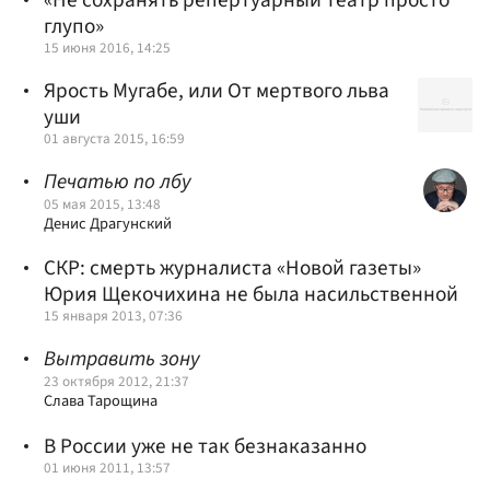
глупо»
15 июня 2016, 14:25
Ярость Мугабе, или От мертвого льва
уши
01 августа 2015, 16:59
Печатью по лбу
05 мая 2015, 13:48
Денис Драгунский
СКР: смерть журналиста «Новой газеты»
Юрия Щекочихина не была насильственной
15 января 2013, 07:36
Вытравить зону
23 октября 2012, 21:37
Слава Тарощина
В России уже не так безнаказанно
01 июня 2011, 13:57