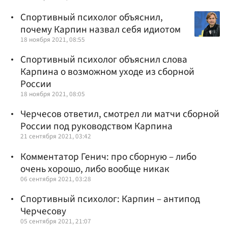
Спортивный психолог объяснил,
почему Карпин назвал себя идиотом
18 ноября 2021, 08:55
Спортивный психолог объяснил слова
Карпина о возможном уходе из сборной
России
18 ноября 2021, 08:05
Черчесов ответил, смотрел ли матчи сборной
России под руководством Карпина
21 сентября 2021, 03:42
Комментатор Генич: про сборную – либо
очень хорошо, либо вообще никак
06 сентября 2021, 03:28
Спортивный психолог: Карпин – антипод
Черчесову
05 сентября 2021, 21:07