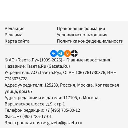
Редакция
Правовая информация
Реклама
Условия использования
Карта сайта
Политика конфиденциальности
© АО «Газета.Ру» (1999-2026) – Главные новости дня
Название:
Газета.Ru
(Gazeta.Ru)
Учредитель:
АО «Газета.Ру»
, ОГРН 1067761730376, ИНН
7743625728
Адрес учредителя: 125239, Россия, Москва, Коптевская
улица, дом 67
Адрес редакции и издателя:
117105
, г.
Москва
,
Варшавское шоссе, д.9, стр.1
Телефон редакции:
+7 (495) 785-00-12
Факс:
+7 (495) 785-17-01
Электронная почта:
gazeta@gazeta.ru