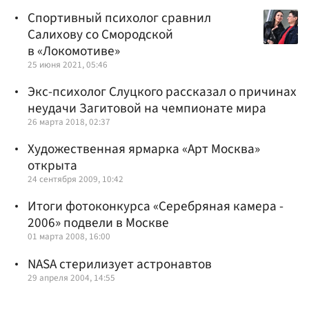
Спортивный психолог сравнил
Салихову со Смородской
в «Локомотиве»
25 июня 2021, 05:46
Экс-психолог Слуцкого рассказал о причинах
неудачи Загитовой на чемпионате мира
26 марта 2018, 02:37
Художественная ярмарка «Арт Москва»
открыта
24 сентября 2009, 10:42
Итоги фотоконкурса «Серебряная камера -
2006» подвели в Москве
01 марта 2008, 16:00
NASA стерилизует астронавтов
29 апреля 2004, 14:55