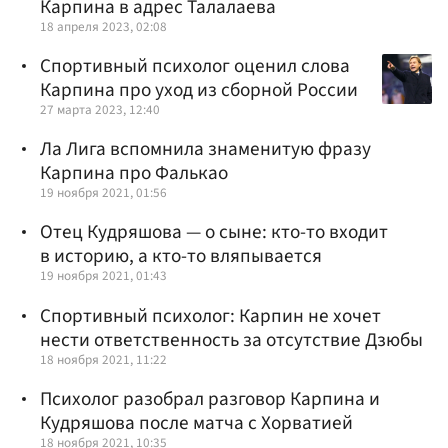
Карпина в адрес Талалаева
18 апреля 2023, 02:08
Спортивный психолог оценил слова
Карпина про уход из сборной России
27 марта 2023, 12:40
Ла Лига вспомнила знаменитую фразу
Карпина про Фалькао
19 ноября 2021, 01:56
Отец Кудряшова — о сыне: кто-то входит
в историю, а кто-то вляпывается
19 ноября 2021, 01:43
Спортивный психолог: Карпин не хочет
нести ответственность за отсутствие Дзюбы
18 ноября 2021, 11:22
Психолог разобрал разговор Карпина и
Кудряшова после матча с Хорватией
18 ноября 2021, 10:35