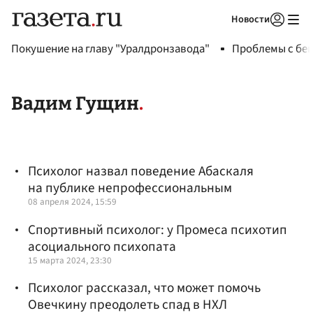
Новости
Авторизоваться
Покушение на главу "Уралдронзавода"
Проблемы с бен
Вадим Гущин
Психолог назвал поведение Абаскаля
на публике непрофессиональным
08 апреля 2024, 15:59
Спортивный психолог: у Промеса психотип
асоциального психопата
15 марта 2024, 23:30
Психолог рассказал, что может помочь
Овечкину преодолеть спад в НХЛ