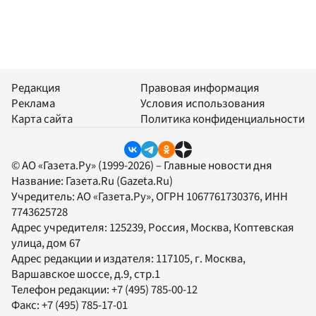
Редакция
Правовая информация
Реклама
Условия использования
Карта сайта
Политика конфиденциальности
© АО «Газета.Ру» (1999-2026) – Главные новости дня
Название:
Газета.Ru
(Gazeta.Ru)
Учредитель:
АО «Газета.Ру»
, ОГРН 1067761730376, ИНН
7743625728
Адрес учредителя: 125239, Россия, Москва, Коптевская
улица, дом 67
Адрес редакции и издателя:
117105
, г.
Москва
,
Варшавское шоссе, д.9, стр.1
Телефон редакции:
+7 (495) 785-00-12
Факс:
+7 (495) 785-17-01