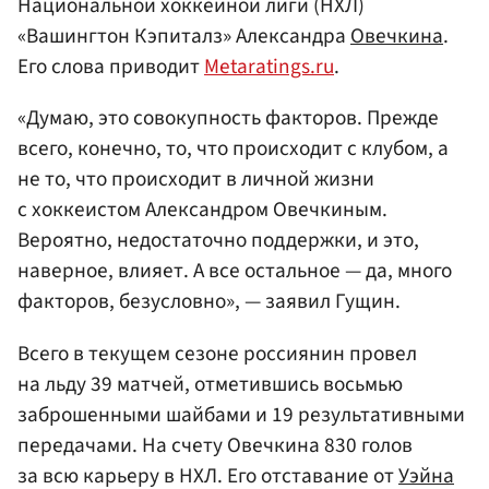
Национальной хоккейной лиги (НХЛ)
«Вашингтон Кэпиталз» Александра
Овечкина
.
Его слова приводит
Metaratings.ru
.
«Думаю, это совокупность факторов. Прежде
всего, конечно, то, что происходит с клубом, а
не то, что происходит в личной жизни
с хоккеистом Александром Овечкиным.
Вероятно, недостаточно поддержки, и это,
наверное, влияет. А все остальное — да, много
факторов, безусловно», — заявил Гущин.
Всего в текущем сезоне россиянин провел
на льду 39 матчей, отметившись восьмью
заброшенными шайбами и 19 результативными
передачами. На счету Овечкина 830 голов
за всю карьеру в НХЛ. Его отставание от
Уэйна