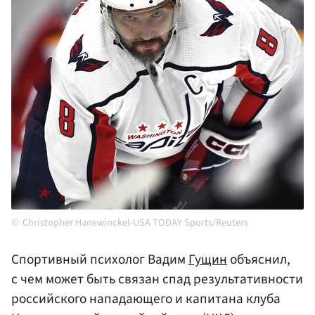
Christopher Hanewinckel-USA TODAY Sports/Reuters
Спортивный психолог Вадим
Гущин
объяснил,
с чем может быть связан спад результативности
российского нападающего и капитана клуба