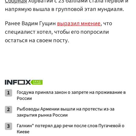
Сборная
Хорватии с 23 баллами стала первой и
напрямую вышла в групповой этап мундиаля.
Ранее Вадим Гущин
выразил мнение
, что
специалист хотел, чтобы его попросили
остаться на своем посту.
1
Госдума приняла закон о запрете на проживание в
России
2
Рыбоводы Армении вышли на протесты из-за
закрытия рынка России
3
Галкин* потерял дар речи после слов Пугачевой о
Киеве