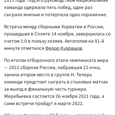
2021 года. Под его руководством национальная
команда одержала пять побед, один раз
сыграла вничью и потерпела одно поражение.
Встреча между сборными Хорватии и России,
прошедшая в Сплите 14 ноября, завершилась со
счетом 1:0 в пользу хозяев. Автоголом на 81-й
минуте отметился
Федор Кудряшов
.
По итогам отборочного этапа чемпионата мира
— 2022 сборная России, набравшая 22 очка,
заняла второе место в группе H. Теперь
команде предстоит сыграть в стыковых матчах
за выход в финальную часть турнира.
Жеребьевка состоится 26 ноября 2021 года, а
сами встречи пройдут в марте 2022.