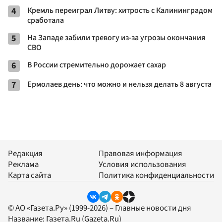
4
Кремль переиграл Литву: хитрость с Калининградом
сработала
5
На Западе забили тревогу из-за угрозы окончания
СВО
6
В России стремительно дорожает сахар
7
Ермолаев день: что можно и нельзя делать 8 августа
Редакция
Правовая информация
Реклама
Условия использования
Карта сайта
Политика конфиденциальности
© АО «Газета.Ру» (1999-2026) – Главные новости дня
Название:
Газета.Ru
(Gazeta.Ru)