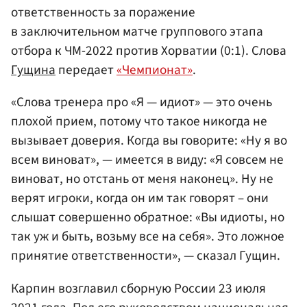
ответственность за поражение
в заключительном матче группового этапа
отбора к ЧМ-2022 против Хорватии (0:1). Слова
Гущина
передает
«Чемпионат»
.
«Слова тренера про «Я — идиот» — это очень
плохой прием, потому что такое никогда не
вызывает доверия. Когда вы говорите: «Ну я во
всем виноват», — имеется в виду: «Я совсем не
виноват, но отстань от меня наконец». Ну не
верят игроки, когда он им так говорят – они
слышат совершенно обратное: «Вы идиоты, но
так уж и быть, возьму все на себя». Это ложное
принятие ответственности», — сказал Гущин.
Карпин возглавил сборную России 23 июля