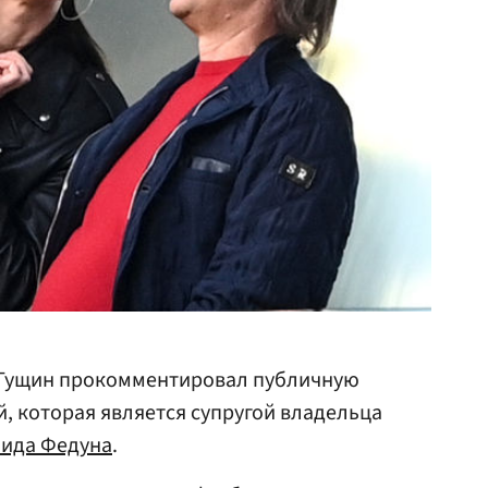
 Гущин прокомментировал публичную
, которая является супругой владельца
ида Федуна
.