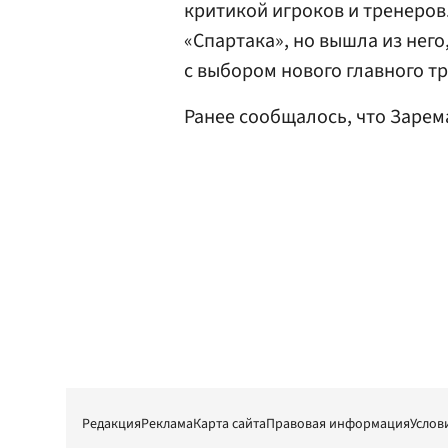
критикой игроков и тренеров
«Спартака», но вышла из него,
с выбором нового главного т
Ранее сообщалось, что Заре
Редакция
Реклама
Карта сайта
Правовая информация
Услов