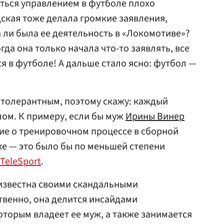
ться управлением в футболе плохо
ская тоже делала громкие заявления,
а ли была ее деятельность в «Локомотиве»?
гда она только начала что-то заявлять, все
я в футболе! А дальше стало ясно: футбол —
ь толерантным, поэтому скажу: каждый
ом. К примеру, если бы муж
Ирины Винер
ие о тренировочном процессе в сборной
е — это было бы по меньшей степени
TeleSport
.
известна своими скандальными
венно, она делится инсайдами
которым владеет ее муж, а также занимается