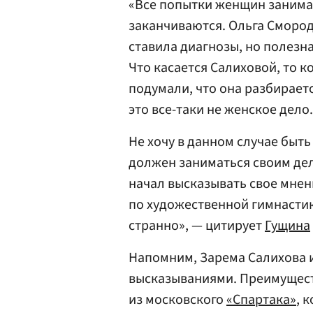
«Все попытки женщин занима
заканчиваются. Ольга Смород
ставила диагнозы, но полезн
Что касается Салиховой, то ко
подумали, что она разбираетс
это все-таки не женское дело.
Не хочу в данном случае быт
должен заниматься своим дел
начал высказывать свое мнен
по художественной гимнастик
странно», — цитирует
Гущина
Напомним, Зарема Салихова 
высказываниями. Преимущест
из московского
«Спартака»
, 