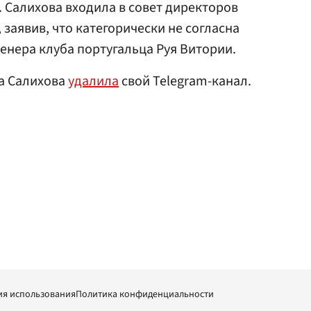
. Салихова входила в совет директоров
 заявив, что категорически не согласна
ренера клуба португальца Руя Витории.
ма Салихова
удалила
свой Telegram-канал.
ия использования
Политика конфиденциальности