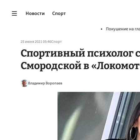
Новости
Спорт
Покушение на гл
25 июня 2021 05:46
Спорт
Спортивный психолог с
Смородской в «Локомо
Владимир Воропаев