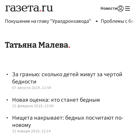
Новости
Авторизоваться
Покушение на главу "Уралдронзавода"
Проблемы с бен
Татьяна Малева
За гранью: сколько детей живут за чертой
бедности
07 августа 2019, 11:54
Новая оценка: кто станет бедным
15 февраля 2019, 13:50
Нищета накрывает: бедных посчитают по-
новому
31 января 2019, 12:14