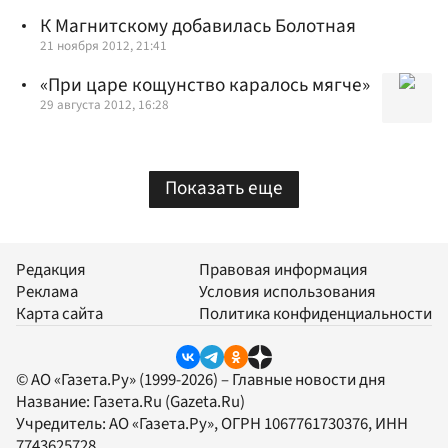
К Магнитскому добавилась Болотная
21 ноября 2012, 21:41
«При царе кощунство каралось мягче»
29 августа 2012, 16:28
Показать еще
Редакция
Правовая информация
Реклама
Условия использования
Карта сайта
Политика конфиденциальности
© АО «Газета.Ру» (1999-2026) – Главные новости дня
Название:
Газета.Ru
(Gazeta.Ru)
Учредитель:
АО «Газета.Ру»
, ОГРН 1067761730376, ИНН
7743625728