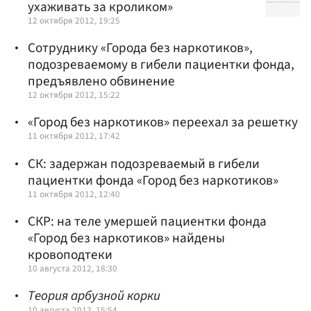
ухаживать за кроликом»
12 октября 2012, 19:25
Сотруднику «Города без наркотиков»,
подозреваемому в гибели пациентки фонда,
предъявлено обвинение
12 октября 2012, 15:22
«Город без наркотиков» переехал за решетку
11 октября 2012, 17:42
СК: задержан подозреваемый в гибели
пациентки фонда «Город без наркотиков»
11 октября 2012, 12:40
СКР: на теле умершей пациентки фонда
«Город без наркотиков» найдены
кровоподтеки
10 августа 2012, 18:30
Теория арбузной корки
10 августа 2012, 15:54