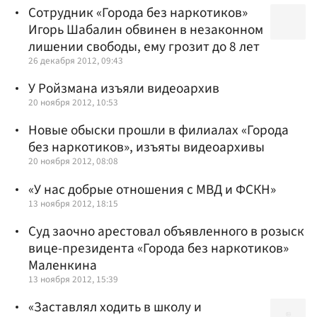
Сотрудник «Города без наркотиков»
Игорь Шабалин обвинен в незаконном
лишении свободы, ему грозит до 8 лет
26 декабря 2012, 09:43
У Ройзмана изъяли видеоархив
20 ноября 2012, 10:53
Новые обыски прошли в филиалах «Города
без наркотиков», изъяты видеоархивы
20 ноября 2012, 08:08
«У нас добрые отношения с МВД и ФСКН»
13 ноября 2012, 18:15
Суд заочно арестовал объявленного в розыск
вице-президента «Города без наркотиков»
Маленкина
13 ноября 2012, 15:39
«Заставлял ходить в школу и