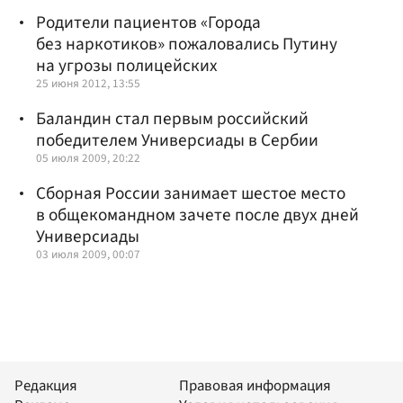
Родители пациентов «Города
без наркотиков» пожаловались Путину
на угрозы полицейских
25 июня 2012, 13:55
Баландин стал первым российский
победителем Универсиады в Сербии
05 июля 2009, 20:22
Сборная России занимает шестое место
в общекомандном зачете после двух дней
Универсиады
03 июля 2009, 00:07
Редакция
Правовая информация