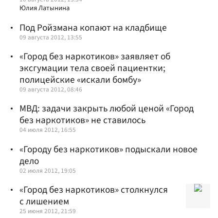
Юлия Латынина
Под Ройзмана копают на кладбище
09 августа 2012, 13:55
«Город без наркотиков» заявляет об
эксгумации тела своей пациентки;
полицейские «искали бомбу»
09 августа 2012, 08:46
МВД: задачи закрыть любой ценой «Город
без наркотиков» не ставилось
04 июля 2012, 16:55
«Городу без наркотиков» подыскали новое
дело
02 июля 2012, 19:05
«Город без наркотиков» столкнулся
с лишением
25 июня 2012, 21:59