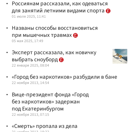
Россиянам рассказали, как одеваться
для занятий летними видами спорта
01 июля 2025, 11:41
Названы способы восстановиться
при мышечных травмах
05 мая 2025, 17:49
Эксперт рассказала, как новичку
выбрать сноуборд
22 января 2025, 08:04
«Город без наркотиков» разбудили в бане
22 ноября 2013, 14:54
Вице-президент фонда «Город
без наркотиков» задержан
под Екатеринбургом
22 ноября 2013, 07:15
«Смерть» пропала из дела
21 ноября 2013, 18:22