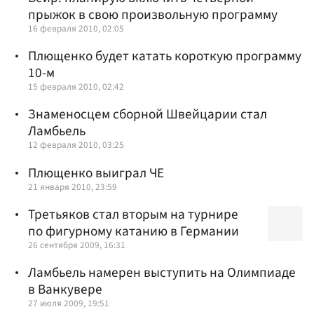
прыжок в свою произвольную программу
16 февраля 2010, 02:05
Плющенко будет катать короткую программу
10-м
15 февраля 2010, 02:42
Знаменосцем сборной Швейцарии стал
Ламбьель
12 февраля 2010, 03:25
Плющенко выиграл ЧЕ
21 января 2010, 23:59
Третьяков стал вторым на турнире
по фигурному катанию в Германии
26 сентября 2009, 16:31
Ламбьель намерен выступить на Олимпиаде
в Ванкувере
27 июля 2009, 19:51