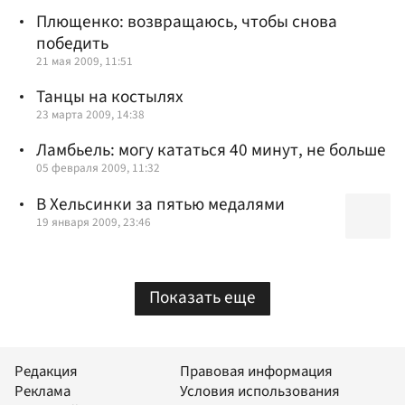
Плющенко: возвращаюсь, чтобы снова
победить
21 мая 2009, 11:51
Танцы на костылях
23 марта 2009, 14:38
Ламбьель: могу кататься 40 минут, не больше
05 февраля 2009, 11:32
В Хельсинки за пятью медалями
19 января 2009, 23:46
Показать еще
Редакция
Правовая информация
Реклама
Условия использования