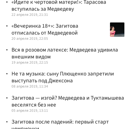
«Идите к чертовой матери!»: Тарасова
вступилась за Медведеву
22 апреля 2019, 21:31
«Вечеринка 18+»: Загитова
отписалась от Медведевой
20 апреля 2019, 22:05
Вся в розовом латексе: Медведева удивила
внешним видом
19 апреля 2019, 22:15
Не та музыка: сыну Плющенко запретили
выступать под Джексона
08 апреля 2019, 11:34
Загитова — изгой? Медведева и Туктамышева
веселятся без нее
05 апреля 2019, 13:11
Загитова после падений: первый старт
чемпионки