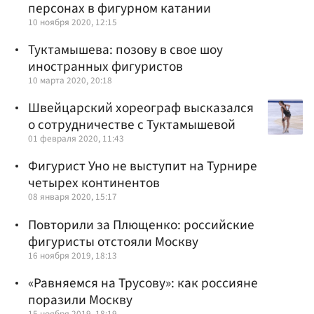
персонах в фигурном катании
10 ноября 2020, 12:15
Туктамышева: позову в свое шоу
иностранных фигуристов
10 марта 2020, 20:18
Швейцарский хореограф высказался
о сотрудничестве с Туктамышевой
01 февраля 2020, 11:43
Фигурист Уно не выступит на Турнире
четырех континентов
08 января 2020, 15:17
Повторили за Плющенко: российские
фигуристы отстояли Москву
16 ноября 2019, 18:13
«Равняемся на Трусову»: как россияне
поразили Москву
15 ноября 2019, 18:19