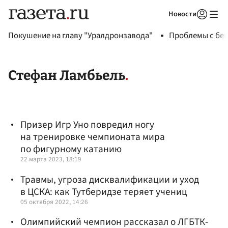
Новости
Авторизоваться
Покушение на главу "Уралдронзавода"
Проблемы с бен
Стефан Ламбьель
Призер Игр Уно повредил ногу
на тренировке чемпионата мира
по фигурному катанию
22 марта 2023, 18:19
Травмы, угроза дисквалификации и уход
в ЦСКА: как Тутберидзе теряет учениц
05 октября 2022, 14:26
Олимпийский чемпион рассказал о ЛГБТК-