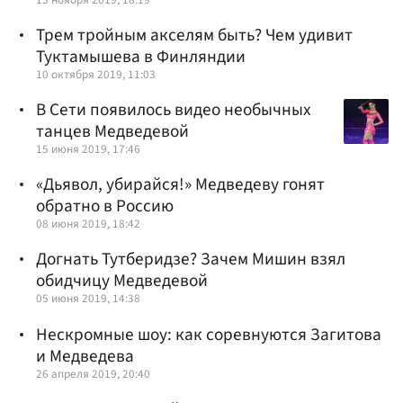
Трем тройным акселям быть? Чем удивит
Туктамышева в Финляндии
10 октября 2019, 11:03
В Сети появилось видео необычных
танцев Медведевой
15 июня 2019, 17:46
«Дьявол, убирайся!» Медведеву гонят
обратно в Россию
08 июня 2019, 18:42
Догнать Тутберидзе? Зачем Мишин взял
обидчицу Медведевой
05 июня 2019, 14:38
Нескромные шоу: как соревнуются Загитова
и Медведева
26 апреля 2019, 20:40