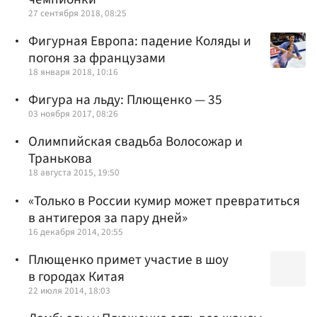
27 сентября 2018, 08:25
Фигурная Европа: падение Коляды и
погоня за французами
18 января 2018, 10:16
Фигура на льду: Плющенко — 35
03 ноября 2017, 08:26
Олимпийская свадьба Волосожар и
Транькова
18 августа 2015, 19:50
«Только в России кумир может превратиться
в антигероя за пару дней»
16 декабря 2014, 20:55
Плющенко примет участие в шоу
в городах Китая
22 июля 2014, 18:03