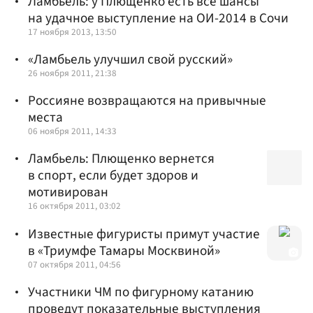
Ламбьель: у Плющенко есть все шансы
на удачное выступление на ОИ-2014 в Сочи
17 ноября 2013, 13:50
«Ламбьель улучшил свой русский»
26 ноября 2011, 21:38
Россияне возвращаются на привычные
места
06 ноября 2011, 14:33
Ламбьель: Плющенко вернется
в спорт, если будет здоров и
мотивирован
16 октября 2011, 03:02
Известные фигуристы примут участие
в «Триумфе Тамары Москвиной»
07 октября 2011, 04:56
Участники ЧМ по фигурному катанию
проведут показательные выступления