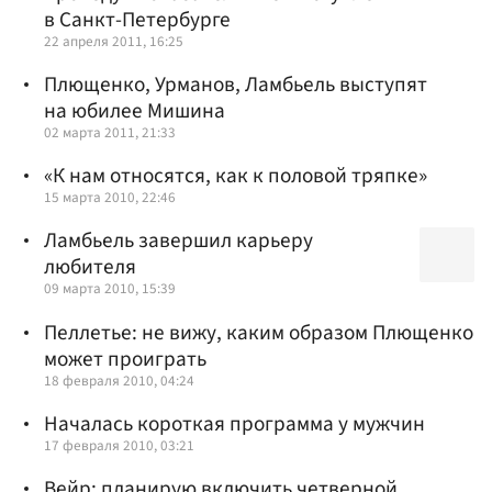
в Санкт-Петербурге
22 апреля 2011, 16:25
Плющенко, Урманов, Ламбьель выступят
на юбилее Мишина
02 марта 2011, 21:33
«К нам относятся, как к половой тряпке»
15 марта 2010, 22:46
Ламбьель завершил карьеру
любителя
09 марта 2010, 15:39
Пеллетье: не вижу, каким образом Плющенко
может проиграть
18 февраля 2010, 04:24
Началась короткая программа у мужчин
17 февраля 2010, 03:21
Вейр: планирую включить четверной