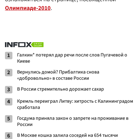
Олимпиаде-2010
.
1
Галкин* потерял дар речи после слов Пугачевой о
Киеве
2
Вернулись домой? Прибалтика снова
«добровольно» в составе России
3
В России стремительно дорожает сахар
4
Кремль переиграл Литву: хитрость с Калининградом
сработала
5
Госдума приняла закон о запрете на проживание в
России
6
В Москве кошка залила соседей на 654 тысячи