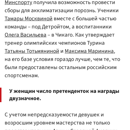
Минспорту
получила возможность провести
сборы для акклиматизации порознь. Ученики
Тамары Москвиной
вместе с большей частью
команды – под Детройтом, а воспитанники
Олега Васильева
– в Чикаго. Как утверждает
тренер олимпийских чемпионов Турина
Татьяны Тотьмяниной
и
Максима Маринина
,
на его базе условия гораздо лучше, чем те, что
были предоставлены остальным российским
спортсменам.
У женщин число претенденток на награды
двузначное.
С учетом непредсказуемости девушек и
возросшим уровнем мастерства не только