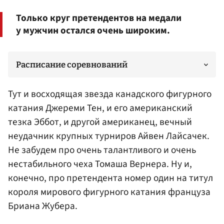
Только круг претендентов на медали
у мужчин остался очень широким.
Расписание соревнований
Тут и восходящая звезда канадского фигурного
катания Джереми Тен, и его американский
тезка Эббот, и другой американец, вечный
неудачник крупных турниров Айвен Лайсачек.
Не забудем про очень талантливого и очень
нестабильного чеха
Томаша Вернера
. Ну и,
конечно, про претендента номер один на титул
короля мирового фигурного катания француза
Бриана Жубера.