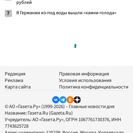
рублей
7
В Германии из-под воды вышли «камни голода»
Редакция
Правовая информация
Реклама
Условия использования
Карта сайта
Политика конфиденциальности
© АО «Газета.Ру» (1999-2026) – Главные новости дня
Название:
Газета.Ru
(Gazeta.Ru)
Учредитель:
АО «Газета.Ру»
, ОГРН 1067761730376, ИНН
7743625728
Адрес учредителя: 125239, Россия, Москва, Коптевская