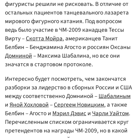
фигуристы решили не рисковать. В отличие от
остальных пациентов танцевального лазарета
мирового фигурного катания. Под вопросом
ведь было участие в ЧМ-2009 канадцев Тессы
Вирту –
Скотта Мойра
, американцев Танит
Белбин – Бенджамина Агосто и россиян Оксаны
Домниной
– Максима Шабалина, но все они
значатся в стартовом протоколе.
Интересно будет посмотреть, чем закончатся
разборки за лидерство в сборных России и США
между соответственно Домниной –
Шабалиным
и
Яной Хохловой
–
Сергеем Новицким
, а также
Белбин – Агосто и
Мэрил Дэвис
и
Чарли Уайтом
.
Перечисленным списком ограничивается круг
претендентов на награды ЧМ-2009, но в какой