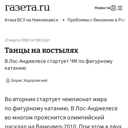
Новости
Авторизоваться
Атака ВСУ на Нижнекамск
Проблемы с бензином в Рос
23 марта 2009 14:38
Спорт
Танцы на костылях
В Лос-Анджелесе стартует ЧМ по фигурному
катанию
Борис Ходоровский
Во вторник стартует чемпионат мира
по фигурному катанию. В Лос-Анджелесе
во многом прояснится олимпийский
расклад на Ванкувер-2010. При этом в двух