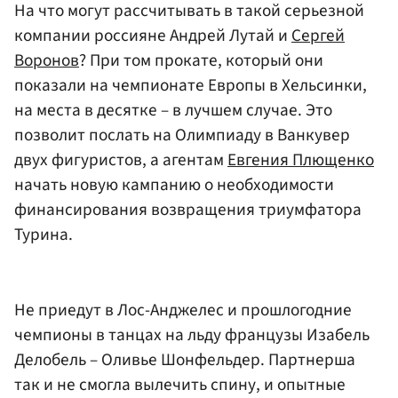
На что могут рассчитывать в такой серьезной
компании россияне Андрей Лутай и
Сергей
Воронов
? При том прокате, который они
показали на чемпионате Европы в Хельсинки,
на места в десятке – в лучшем случае. Это
позволит послать на Олимпиаду в Ванкувер
двух фигуристов, а агентам
Евгения Плющенко
начать новую кампанию о необходимости
финансирования возвращения триумфатора
Турина.
Не приедут в Лос-Анджелес и прошлогодние
чемпионы в танцах на льду французы Изабель
Делобель – Оливье Шонфельдер. Партнерша
так и не смогла вылечить спину, и опытные