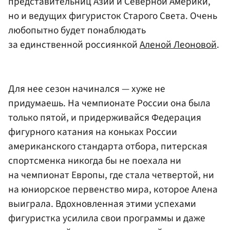
представительниц Азии и Северной Америки,
но и ведущих фигуристок Старого Света. Очень
любопытно будет понаблюдать
за единственной россиянкой
Аленой Леоновой
.
Для нее сезон начинался — хуже не
придумаешь. На чемпионате России она была
только пятой, и придерживайся Федерация
фигурного катания на коньках России
американского стандарта отбора, питерская
спортсменка никогда бы не поехала ни
на чемпионат Европы, где стала четвертой, ни
на юниорское первенство мира, которое Алена
выиграла. Вдохновленная этими успехами
фигуристка усилила свои программы и даже