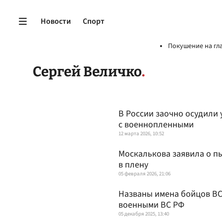
Новости
Спорт
Покушение на гл
Сергей Величко
В России заочно осудили
с военнопленными
12 марта 2026, 10:52
Москалькова заявила о пы
в плену
05 февраля 2026, 21:06
Названы имена бойцов ВС
военными ВС РФ
05 декабря 2025, 13:40