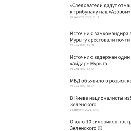
«Следователи дадут отмаш
к трибуналу над «Азовом
10 августа 2022, 15:11
Источник: замкомандира 
Мурыгу арестовали почти
19 мая 2022, 15:00
Источник: задержан один
«Айдар» Мурыга
19 мая 2022, 12:32
МВД объявило в розыск к
19 мая 2022, 10:22
В Киеве националисты из
Зеленского
14 августа 2021, 20:49
Около 10 силовиков пост
Зеленского