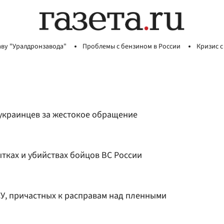
аву "Уралдронзавода"
Проблемы с бензином в России
Кризис с
 украинцев за жестокое обращение
тках и убийствах бойцов ВС России
У, причастных к расправам над пленными