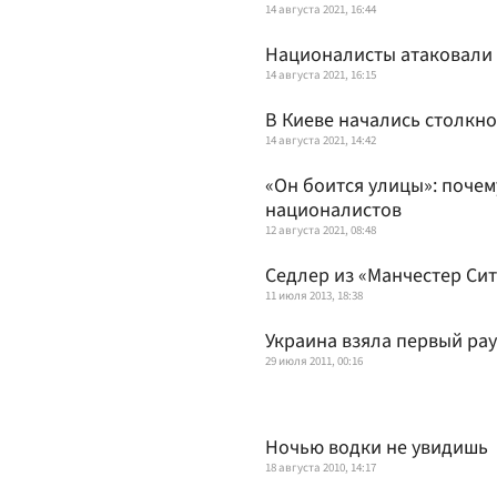
14 августа 2021, 16:44
Националисты атаковали
14 августа 2021, 16:15
В Киеве начались столкн
14 августа 2021, 14:42
«Он боится улицы»: почем
националистов
12 августа 2021, 08:48
Седлер из «Манчестер Си
11 июля 2013, 18:38
Украина взяла первый ра
29 июля 2011, 00:16
Ночью водки не увидишь
18 августа 2010, 14:17