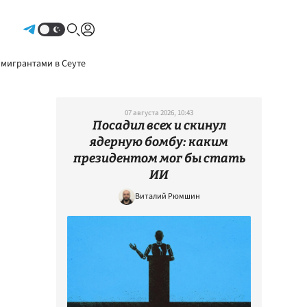
Авторизоваться
 мигрантами в Сеуте
07 августа 2026, 10:43
Посадил всех и скинул
ядерную бомбу: каким
президентом мог бы стать
ИИ
Виталий Рюмшин