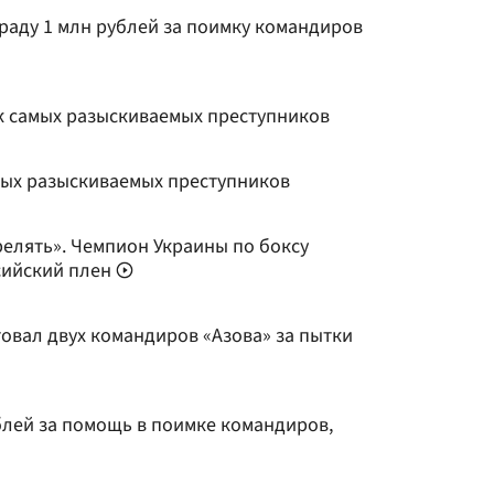
раду 1 млн рублей за поимку командиров
к самых разыскиваемых преступников
ых разыскиваемых преступников
релять». Чемпион Украины по боксу
ссийский плен
овал двух командиров «Азова» за пытки
лей за помощь в поимке командиров,