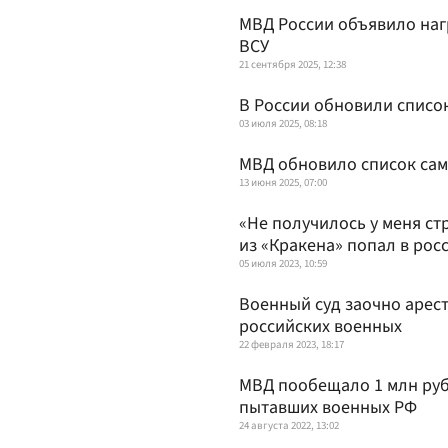
МВД России объявило наг
ВСУ
21 сентября 2025, 12:38
В России обновили списо
03 июля 2025, 08:18
МВД обновило список сам
13 июня 2025, 07:00
«Не получилось у меня ст
из «Кракена» попал в ро
05 июля 2023, 10:59
Военный суд заочно арест
российских военных
22 февраля 2023, 18:17
МВД пообещало 1 млн руб
пытавших военных РФ
24 августа 2022, 13:02