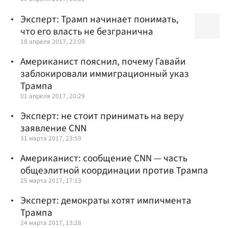
Эксперт: Трамп начинает понимать,
что его власть не безгранична
18 апреля 2017, 23:09
Американист пояснил, почему Гавайи
заблокировали иммиграционный указ
Трампа
01 апреля 2017, 20:29
Эксперт: не стоит принимать на веру
заявление CNN
31 марта 2017, 23:59
Американист: сообщение CNN — часть
общеэлитной координации против Трампа
25 марта 2017, 17:13
Эксперт: демократы хотят импичмента
Трампа
24 марта 2017, 13:28