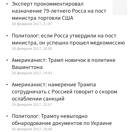
Эксперт прокомментировал
назначение 79-летнего Росса на пост
министра торговли США
28 февраля 2017, 21:07
Политолог: если Росса утвердили на пост
министра, он успешно прошел медкомиссию
28 февраля 2017, 20:06
Американист: Трамп новичок в политике
Вашингтона
28 февраля 2017, 19:43
Американист: намерение Трампа
сотрудничать с Россией говорит о скором
ослаблении санкций
24 февраля 2017, 22:57
Политолог: Трампу невыгодно
обнародование документов по Украине
06 февраля 2017, 18:48