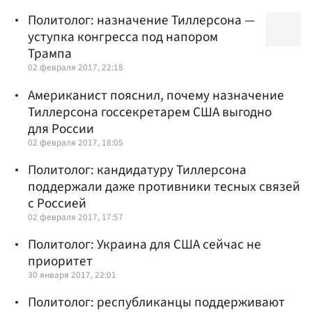
Политолог: назначение Тиллерсона —
уступка конгресса под напором
Трампа
02 февраля 2017, 22:18
Американист пояснил, почему назначение
Тиллерсона госсекретарем США выгодно
для России
02 февраля 2017, 18:05
Политолог: кандидатуру Тиллерсона
поддержали даже противники тесных связей
с Россией
02 февраля 2017, 17:57
Политолог: Украина для США сейчас не
приоритет
30 января 2017, 22:01
Политолог: республиканцы поддерживают