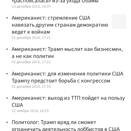
«распоясалась» из-за ухода Обамы
13 декабря 2016, 16:37
Американист: стремление США
навязать другим странам демократию
ведет к войнам
02 декабря 2016, 17:21
Американист: Трамп мыслит как бизнесмен,
а не как политик
02 декабря 2016, 17:21
Американист: для изменения политики США
Трампу предстоит борьба с конгрессом
02 декабря 2016, 17:19
Американист: выход из ТТП пойдет на пользу
США
22 ноября 2016, 16:25
Политолог: Трамп вряд ли сможет
ограничить деятельность лоббистов в США