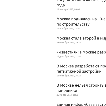
года
11 января 2016, 09:09
Москва поднялась на 13-е
по строительству
11 ноября 2015, 12:51
Москва стала второй в ми
28 октября 2015, 19:14
«Известия»: в Москве ра
16 декабря 2014, 11:53
В Москве разработают пр
пятиэтажной застройки
14 октября 2014, 16:28
В Москве нельзя строить 
чиновники
20 марта 2014, 15:09
Единая информбаза застро