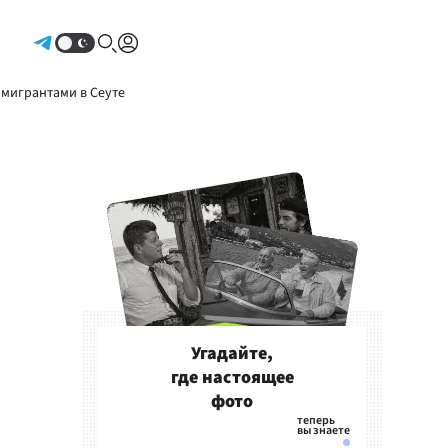
Авторизоваться
 мигрантами в Сеуте
Угадайте,
где настоящее
фото