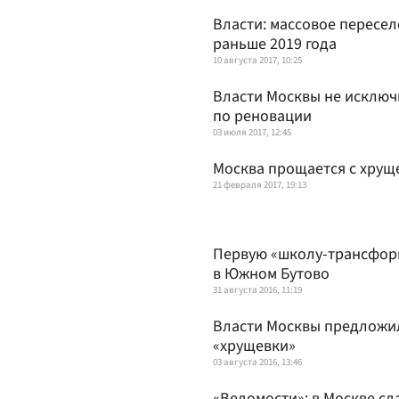
Власти: массовое пересе
раньше 2019 года
10 августа 2017, 10:25
Власти Москвы не исключ
по реновации
03 июля 2017, 12:45
Москва прощается с хрущ
21 февраля 2017, 19:13
Первую «школу-трансформ
в Южном Бутово
31 августа 2016, 11:19
Власти Москвы предложи
«хрущевки»
03 августа 2016, 13:46
«Ведомости»: в Москве сд