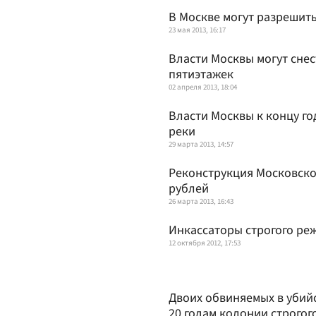
В Москве могут разрешит
23 мая 2013, 16:17
Власти Москвы могут снес
пятиэтажек
02 апреля 2013, 18:04
Власти Москвы к концу го
реки
29 марта 2013, 14:57
Реконструкция Московско
рублей
26 марта 2013, 16:43
Инкассаторы строгого ре
12 октября 2012, 17:53
Двоих обвиняемых в убийс
20 годам колонии строгог