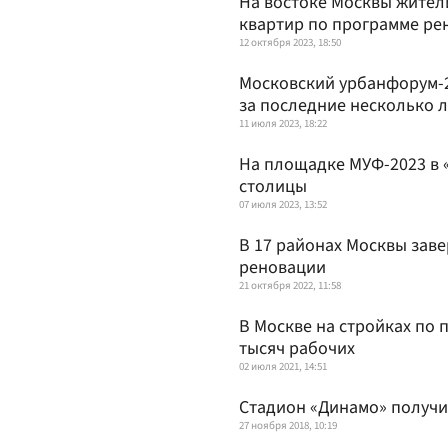
На востоке Москвы жител
квартир по программе ре
12 октября 2023, 18:50
Московский урбанфорум-2
за последние несколько л
11 июля 2023, 18:22
На площадке МУФ-2023 в 
столицы
07 июля 2023, 13:52
В 17 районах Москвы зав
реновации
21 октября 2022, 11:58
В Москве на стройках по 
тысяч рабочих
02 июля 2021, 14:51
Стадион «Динамо» получи
27 ноября 2018, 10:19