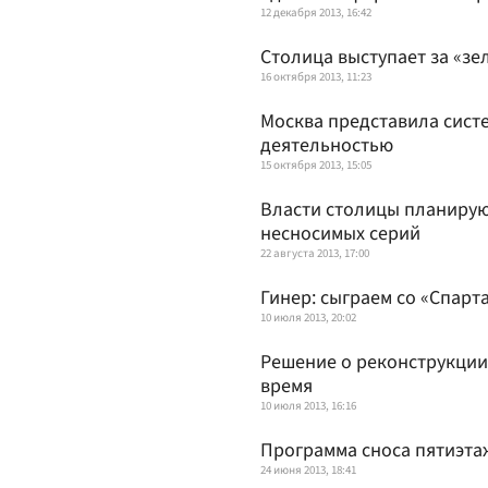
12 декабря 2013, 16:42
Столица выступает за «зе
16 октября 2013, 11:23
Москва представила сист
деятельностью
15 октября 2013, 15:05
Власти столицы планирую
несносимых серий
22 августа 2013, 17:00
Гинер: сыграем со «Спарт
10 июля 2013, 20:02
Решение о реконструкции
время
10 июля 2013, 16:16
Программа сноса пятиэта
24 июня 2013, 18:41