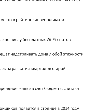
 место в рейтинге инвестклимата
ре по числу бесплатных Wi-Fi-спотов
зрешат надстраивать дома любой этажности
оекты развития кварталов старой
арендное жилье в счет бюджета, считают
йщиков появится в столице в 2014 году