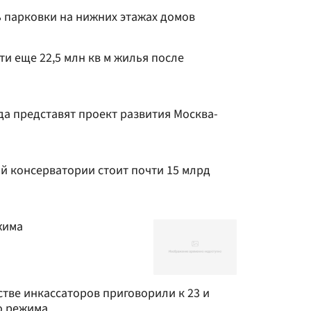
ь парковки на нижних этажах домов
ти еще 22,5 млн кв м жилья после
да представят проект развития Москва-
й консерватории стоит почти 15 млрд
жима
тве инкассаторов приговорили к 23 и
о режима