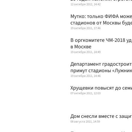
12 октября 2012, 14:42
Мутко: только ФИФА може
стадионов от Москвы буде
19 октября 2011, 17:46
В оргкомитете ЧМ-2018 уд
в Москве
19 октября 2011, 14:49
Департамент градостроит
примут стадионы «Лужник
19 октября 2011, 14:46
Хрущевки повысят до сем
07 октября 2011, 12:03
Дом снесли вместе с защ
08 августа 2011, 14:59