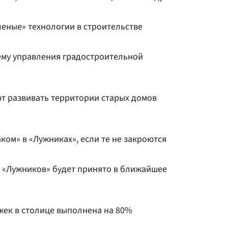
леные» технологии в строительстве
ему управления градостроительной
т развивать территории старых домов
аком» в «Лужниках», если те не закроются
 «Лужников» будет принято в ближайшее
жек в столице выполнена на 80%