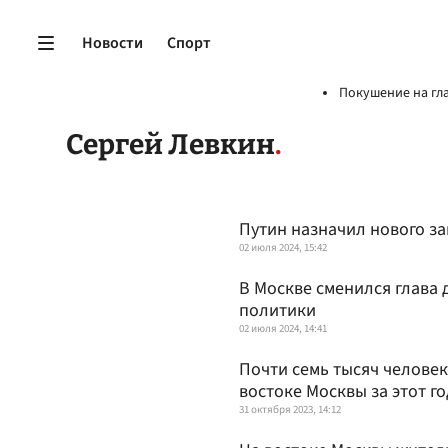
Новости
Спорт
Покушение на гл
Сергей Левкин
Путин назначил нового з
02 июля 2024, 15:42
В Москве сменился глава
политики
02 июля 2024, 14:41
Почти семь тысяч человек
востоке Москвы за этот го
31 октября 2023, 14:12