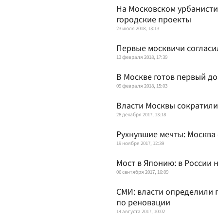
На Московском урбанист
городские проекты
23 июля 2018, 13:13
Первые москвичи согласи
13 февраля 2018, 17:39
В Москве готов первый д
09 февраля 2018, 15:03
Власти Москвы сократили
28 декабря 2017, 13:18
Рухнувшие мечты: Москва
19 ноября 2017, 12:39
Мост в Японию: в России 
06 сентября 2017, 16:09
СМИ: власти определили 
по реновации
14 августа 2017, 10:02