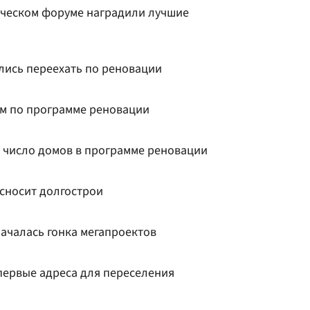
ическом форуме наградили лучшие
лись переехать по реновации
ом по программе реновации
 число домов в программе реновации
 сносит долгострои
началась гонка мегапроектов
первые адреса для переселения