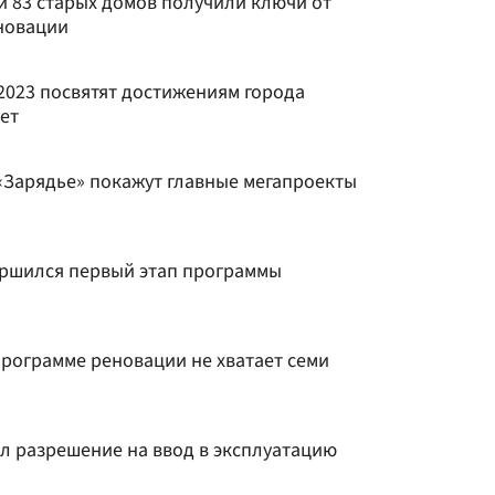
и 83 старых домов получили ключи от
новации
023 посвятят достижениям города
ет
«Зарядье» покажут главные мегапроекты
ершился первый этап программы
программе реновации не хватает семи
л разрешение на ввод в эксплуатацию