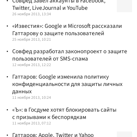
Совфед завел аккаунты в Facebook,
Twitter, LiveJournal и YouTube
26 ноября 2013, 13:34
«Известия»: Google и Microsoft рассказали
Гаттарову о защите пользователей
25 ноября 2013, 10:21
Совфед разработал законопроект о защите
пользователей от SMS-спама
12 ноября 2013, 12:22
Гаттаров: Google изменила политику
конфиденциальности для защиты личных
данных
11 ноября 2013, 10:24
«Ъ»: в Госдуме хотят блокировать сайты
с призывами к беспорядкам
11 ноября 2013, 07:12
Гаттаров: Apple, Twitter и Yahoo