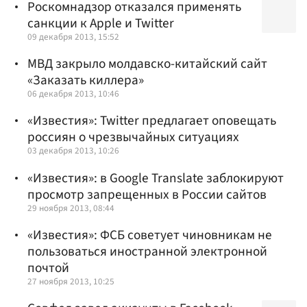
Роскомнадзор отказался применять
санкции к Apple и Twitter
09 декабря 2013, 15:52
МВД закрыло молдавско-китайский сайт
«Заказать киллера»
06 декабря 2013, 10:46
«Известия»: Twitter предлагает оповещать
россиян о чрезвычайных ситуациях
03 декабря 2013, 10:26
«Известия»: в Google Translate заблокируют
просмотр запрещенных в России сайтов
29 ноября 2013, 08:44
«Известия»: ФСБ советует чиновникам не
пользоваться иностранной электронной
почтой
27 ноября 2013, 10:25