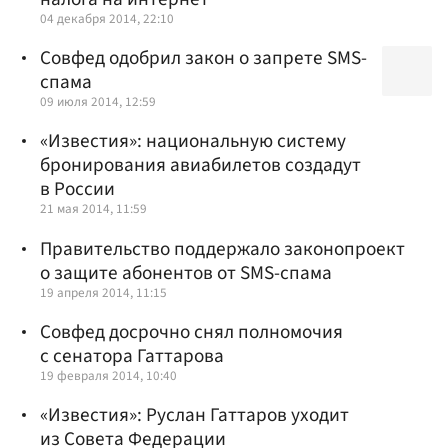
04 декабря 2014, 22:10
Совфед одобрил закон о запрете SMS-
спама
09 июля 2014, 12:59
«Известия»: национальную систему
бронирования авиабилетов создадут
в России
21 мая 2014, 11:59
Правительство поддержало законопроект
о защите абонентов от SMS-спама
19 апреля 2014, 11:15
Совфед досрочно снял полномочия
с сенатора Гаттарова
19 февраля 2014, 10:40
«Известия»: Руслан Гаттаров уходит
из Совета Федерации