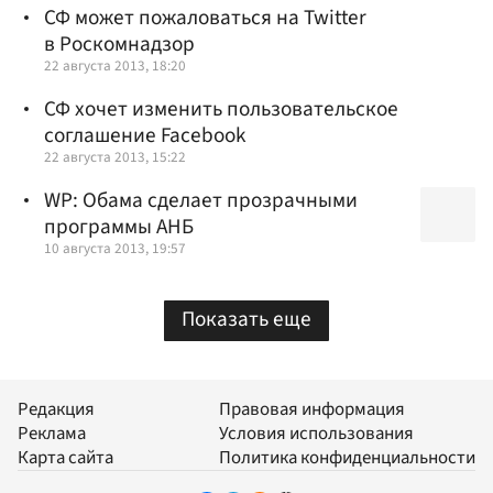
СФ может пожаловаться на Twitter
в Роскомнадзор
22 августа 2013, 18:20
СФ хочет изменить пользовательское
соглашение Facebook
22 августа 2013, 15:22
WP: Обама сделает прозрачными
программы АНБ
10 августа 2013, 19:57
Показать еще
Редакция
Правовая информация
Реклама
Условия использования
Карта сайта
Политика конфиденциальности