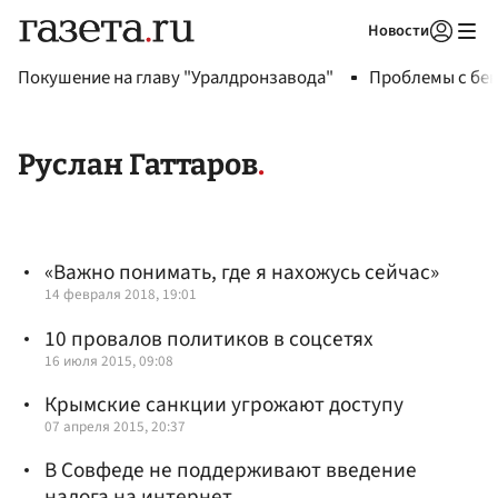
Новости
Авторизоваться
Покушение на главу "Уралдронзавода"
Проблемы с бен
Руслан Гаттаров
«Важно понимать, где я нахожусь сейчас»
14 февраля 2018, 19:01
10 провалов политиков в соцсетях
16 июля 2015, 09:08
Крымские санкции угрожают доступу
07 апреля 2015, 20:37
В Совфеде не поддерживают введение
налога на интернет